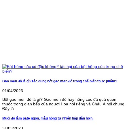
Gạo men đỏ là gì?Tác dụng bột gạo men đỏ trong chế biến thực phẩm?
01/04/2023
Bột gạo men đỏ là gì? Gạo men đỏ hay hồng cúc đã quá quen
thuộc trong gian bếp của người Hoa nói riêng và Châu Á nói chung.
Đây là...
Muối đỏ làm pate ngon, màu hồng tự nhiên hấp dẫn hơn.
31/03/2023