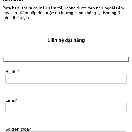
Pate bạn làm ra có màu sẫm tối, không được đẹp như ngoài tiệm
hay chợ. Kém hấp dẫn mặc dù hương vị nó không tệ. Bạn nghĩ
mình thiếu gia...
Liên hệ đặt hàng
Họ tên*
Email*
Số điện thoại*