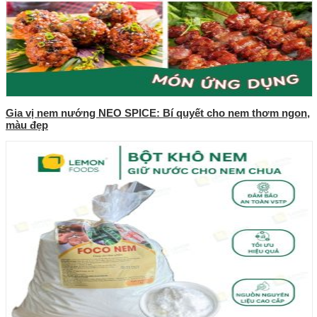
Gia vị nem nướng NEO SPICE: Bí quyết cho nem thơm ngon,
màu đẹp