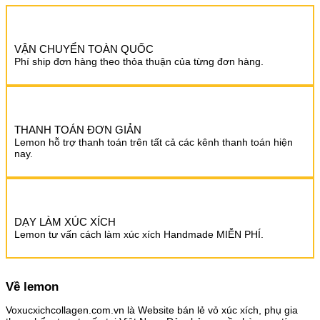
VẬN CHUYỂN TOÀN QUỐC
Phí ship đơn hàng theo thỏa thuận của từng đơn hàng.
THANH TOÁN ĐƠN GIẢN
Lemon hỗ trợ thanh toán trên tất cả các kênh thanh toán hiện
nay.
DẠY LÀM XÚC XÍCH
Lemon tư vấn cách làm xúc xích Handmade MIỄN PHÍ.
Về lemon
Voxucxichcollagen.com.vn là Website bán lẻ vỏ xúc xích, phụ gia