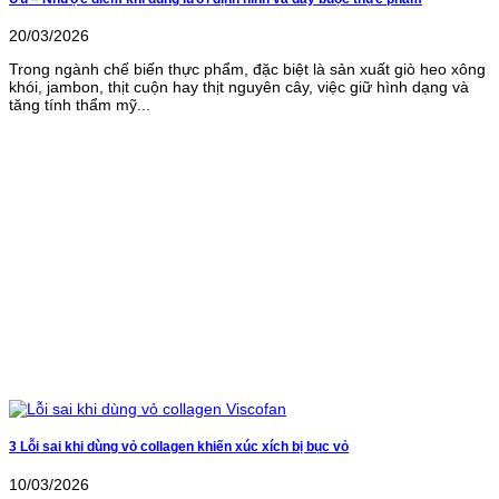
20/03/2026
Trong ngành chế biến thực phẩm, đặc biệt là sản xuất giò heo xông
khói, jambon, thịt cuộn hay thịt nguyên cây, việc giữ hình dạng và
tăng tính thẩm mỹ...
3 Lỗi sai khi dùng vỏ collagen khiến xúc xích bị bục vỏ
10/03/2026