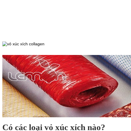
Có các loại vỏ xúc xích nào?