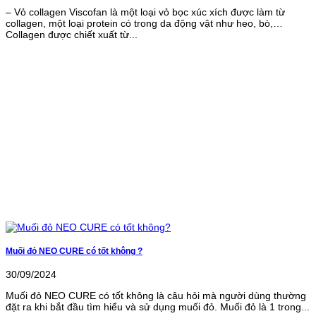
– Vỏ collagen Viscofan là một loại vỏ bọc xúc xích được làm từ
collagen, một loại protein có trong da động vật như heo, bò,…
Collagen được chiết xuất từ...
Muối đỏ NEO CURE có tốt không ?
30/09/2024
Muối đỏ NEO CURE có tốt không là câu hỏi mà người dùng thường
đặt ra khi bắt đầu tìm hiểu và sử dụng muối đỏ. Muối đỏ là 1 trong...