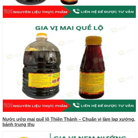
Nước ướp mai quế lộ Thiên Thành – Chuẩn vị làm lạp xưởng,
bánh trung thu