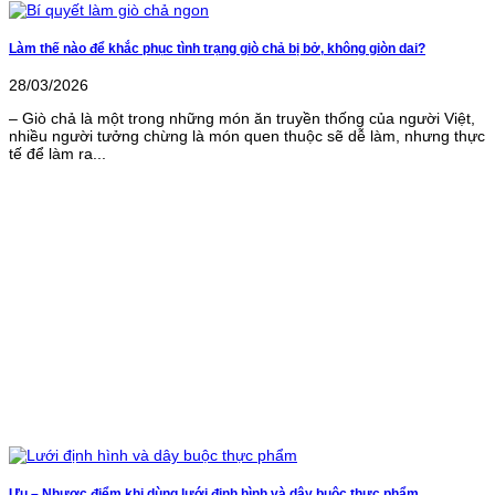
Làm thế nào để khắc phục tình trạng giò chả bị bở, không giòn dai?
28/03/2026
– Giò chả là một trong những món ăn truyền thống của người Việt,
nhiều người tưởng chừng là món quen thuộc sẽ dễ làm, nhưng thực
tế để làm ra...
Ưu – Nhược điểm khi dùng lưới định hình và dây buộc thực phẩm