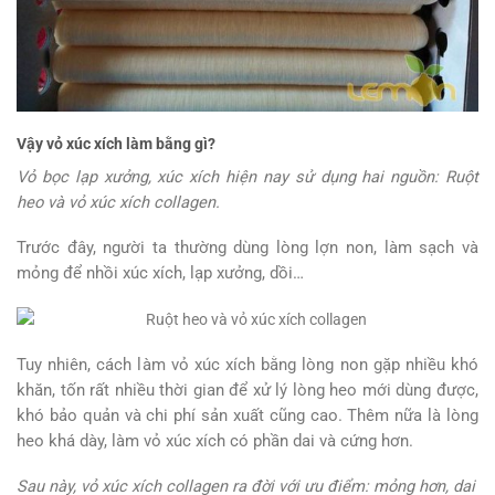
Vậy vỏ xúc xích làm bằng gì?
Vỏ bọc lạp xưởng, xúc xích hiện nay sử dụng hai nguồn: Ruột
heo và vỏ xúc xích collagen.
Trước đây, người ta thường dùng lòng lợn non, làm sạch và
mỏng để nhồi xúc xích, lạp xưởng, dồi…
Tuy nhiên, cách làm vỏ xúc xích bằng lòng non gặp nhiều khó
khăn, tốn rất nhiều thời gian để xử lý lòng heo mới dùng được,
khó bảo quản và chi phí sản xuất cũng cao. Thêm nữa là lòng
heo khá dày, làm vỏ xúc xích có phần dai và cứng hơn.
Sau này, vỏ xúc xích collagen ra đời với ưu điểm: mỏng hơn, dai