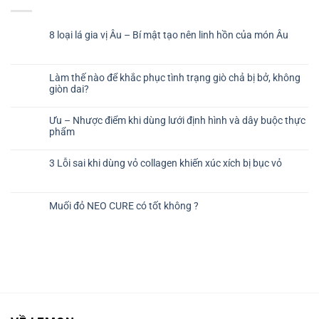
8 loại lá gia vị Âu – Bí mật tạo nên linh hồn của món Âu
Làm thế nào để khắc phục tình trạng giò chả bị bở, không
giòn dai?
Ưu – Nhược điểm khi dùng lưới định hình và dây buộc thực
phẩm
3 Lỗi sai khi dùng vỏ collagen khiến xúc xích bị bục vỏ
Muối đỏ NEO CURE có tốt không ?