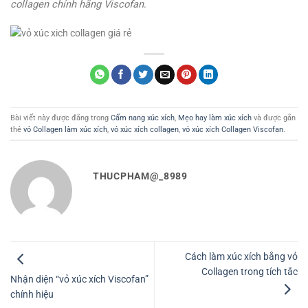
collagen chính hãng Viscofan
.
Bài viết này được đăng trong
Cẩm nang xúc xích
,
Mẹo hay làm xúc xích
và được gắn
thẻ
vỏ Collagen làm xúc xích
,
vỏ xúc xích collagen
,
vỏ xúc xích Collagen Viscofan
.
THUCPHAM@_8989
Cách làm xúc xích bằng vỏ
Collagen trong tích tắc
Nhận diện “vỏ xúc xích Viscofan”
chính hiệu