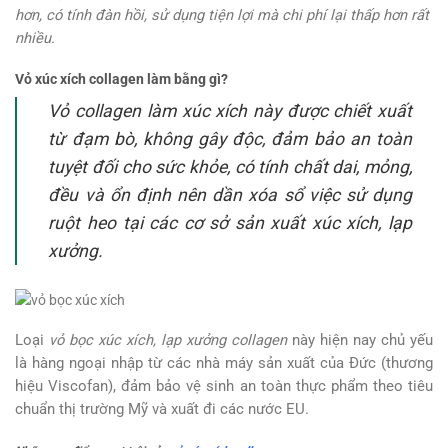
hơn, có tính đàn hồi, sử dụng tiện lợi mà chi phí lại thấp hơn rất
nhiều.
Vỏ xúc xích collagen làm bằng gì?
Vỏ collagen làm xúc xích này được chiết xuất
từ đạm bò, không gây độc, đảm bảo an toàn
tuyệt đối cho sức khỏe, có tính chất dai, mỏng,
đều và ổn định nên dần xóa sổ việc sử dụng
ruột heo tại các cơ sở sản xuất xúc xích, lạp
xưởng.
Loại
vỏ bọc xúc xích, lạp xưởng collagen
này hiện nay chủ yếu
là hàng ngoại nhập từ các nhà máy sản xuất của Đức (thương
hiệu Viscofan), đảm bảo vệ sinh an toàn thực phẩm theo tiêu
chuẩn thị trường Mỹ và xuất đi các nước EU.