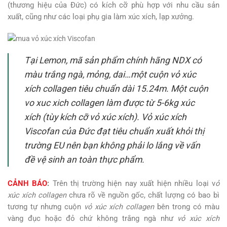
(thương hiệu của Đức) có kích cỡ phù hợp với nhu cầu sản
xuất, cũng như các loại phụ gia làm xúc xích, lạp xưởng.
Tại Lemon, mã sản phẩm chính hãng NDX có
màu trắng ngà, mỏng, dai…một cuộn vỏ xúc
xích collagen tiêu chuẩn dài 15.24m. Một cuộn
vo xuc xich collagen làm được từ 5-6kg xúc
xích (tùy kích cỡ vỏ xúc xích). Vỏ xúc xích
Viscofan của Đức đạt tiêu chuẩn xuất khỏi thị
trường EU nên bạn không phải lo lắng về vấn
đề vệ sinh an toàn thực phẩm.
CẢNH BÁO
:
Trên thị trường hiện nay xuất hiện nhiều loại v
ỏ
xúc xích collagen
chưa rõ về nguồn gốc, chất lượng có bao bì
tương tự nhưng cuộn
vỏ xúc xích collagen
bên trong có màu
vàng đục hoặc đỏ chứ không trắng ngà như
vỏ xúc xích