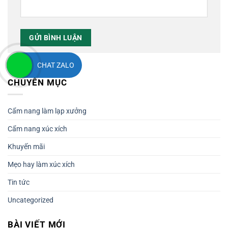
CHAT ZALO
CHUYÊN MỤC
Cẩm nang làm lạp xưởng
Cẩm nang xúc xích
Khuyến mãi
Mẹo hay làm xúc xích
Tin tức
Uncategorized
BÀI VIẾT MỚI