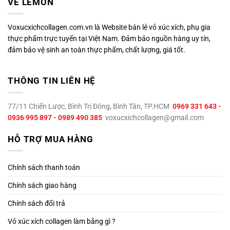
VỀ LEMON
Voxucxichcollagen.com.vn là Website bán lẻ vỏ xúc xích, phụ gia
thực phẩm trực tuyến tại Việt Nam. Đảm bảo nguồn hàng uy tín,
đảm bảo vệ sinh an toàn thực phẩm, chất lượng, giá tốt.
THÔNG TIN LIÊN HỆ
77/11 Chiến Lược, Bình Trị Đông, Bình Tân, TP.HCM
0969 331 643 -
0936 995 897 - 0989 490 385
voxucxichcollagen@gmail.com
HỖ TRỢ MUA HÀNG
Chính sách thanh toán
Chính sách giao hàng
Chính sách đổi trả
Vỏ xúc xích collagen làm bằng gì ?