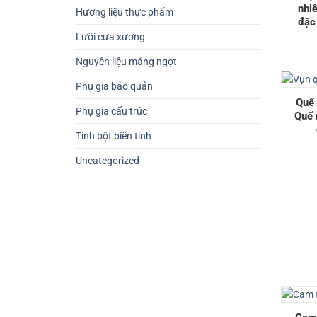
nhi
Hương liệu thực phẩm
đặc
Lưỡi cưa xương
Nguyên liệu mảng ngọt
Phụ gia bảo quản
Quế 
Phụ gia cấu trúc
Quế 
Tinh bột biến tính
Uncategorized