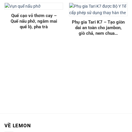
Quế cạo vỏ thơm cay –
Quế nấu phở, ngâm mai
Phụ gia Tari K7 – Tạo giòn
quế lộ, pha trà
dai an toàn cho jambon,
giò chả, nem chua…
VỀ LEMON