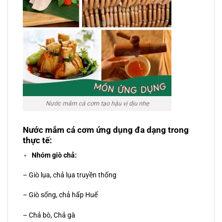
Nước mắm cá cơm tạo hậu vị dịu nhẹ
Nước mắm cá cơm ứng dụng đa dạng trong
thực tế:
Nhóm giò chả:
– Giò lụa, chả lụa truyền thống
– Giò sống, chả hấp Huế
– Chả bò, Chả gà