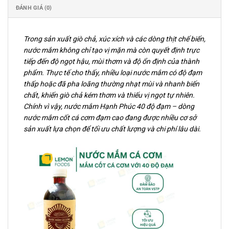
ĐÁNH GIÁ (0)
Trong sản xuất giò chả, xúc xích và các dòng thịt chế biến,
nước mắm không chỉ tạo vị mặn mà còn quyết định trực
tiếp đến độ ngọt hậu, mùi thơm và độ ổn định của thành
phẩm. Thực tế cho thấy, nhiều loại nước mắm có độ đạm
thấp hoặc đã pha loãng thường nhạt mùi và nhanh biến
chất, khiến giò chả kém thơm và thiếu vị ngọt tự nhiên.
Chính vì vậy, nước mắm Hạnh Phúc 40 độ đạm – dòng
nước mắm cốt cá cơm đạm cao đang được nhiều cơ sở
sản xuất lựa chọn để tối ưu chất lượng và chi phí lâu dài.