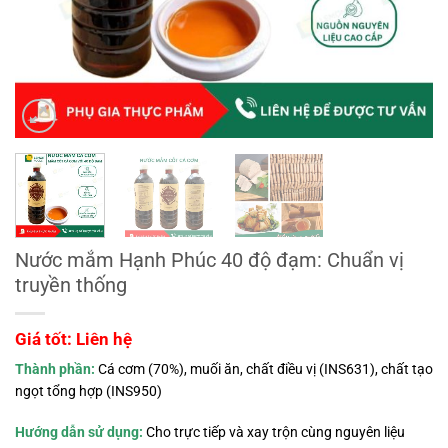
Nước mắm Hạnh Phúc 40 độ đạm: Chuẩn vị
truyền thống
Giá tốt: Liên hệ
Thành phần:
Cá cơm (70%), muối ăn, chất điều vị (INS631), chất tạo
ngọt tổng hợp (INS950)
Hướng dẫn sử dụng:
Cho trực tiếp và xay trộn cùng nguyên liệu