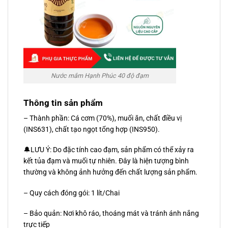
Nước mắm Hạnh Phúc 40 độ đạm
Thông tin sản phẩm
– Thành phần: Cá cơm (70%), muối ăn, chất điều vị
(INS631), chất tạo ngọt tổng hợp (INS950).
🔔LƯU Ý: Do đặc tính cao đạm, sản phẩm có thể xảy ra
kết tủa đạm và muối tự nhiên. Đây là hiện tượng bình
thường và không ảnh hưởng đến chất lượng sản phẩm.
– Quy cách đóng gói: 1 lít/Chai
– Bảo quản: Nơi khô ráo, thoáng mát và tránh ánh nắng
trực tiếp