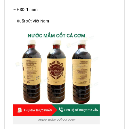
– HSD: 1 năm
– Xuất xứ: Việt Nam
Nước mắm cốt cá cơm