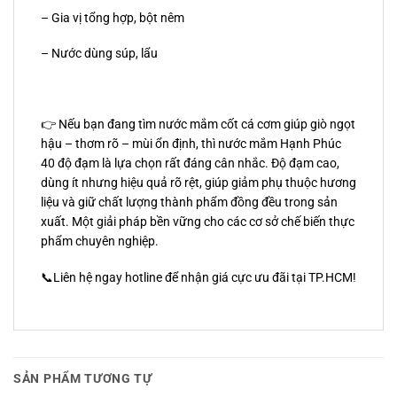
– Gia vị tổng hợp, bột nêm
– Nước dùng súp, lẩu
👉 Nếu bạn đang tìm nước mắm cốt cá cơm giúp giò ngọt
hậu – thơm rõ – mùi ổn định, thì nước mắm Hạnh Phúc
40 độ đạm là lựa chọn rất đáng cân nhắc. Độ đạm cao,
dùng ít nhưng hiệu quả rõ rệt, giúp giảm phụ thuộc hương
liệu và giữ chất lượng thành phẩm đồng đều trong sản
xuất. Một giải pháp bền vững cho các cơ sở chế biến thực
phẩm chuyên nghiệp.
📞Liên hệ ngay hotline để nhận giá cực ưu đãi tại TP.HCM!
SẢN PHẨM TƯƠNG TỰ