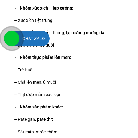
Nhóm xúc xích – lạp xưởng:
– Xúc xích tiệt trùng
– Lạp xưởng truyền thống, lạp xưởng nướng đá
CHAT ZALO
– Jambon, thịt nguội
Nhóm thực phẩm lên men:
– Tré Huế
– Chả lên men, ủ muối
– Thịt ướp mắm các loại
Nhóm sản phẩm khác:
– Pate gan, pate thịt
– Sốt mặn, nước chấm