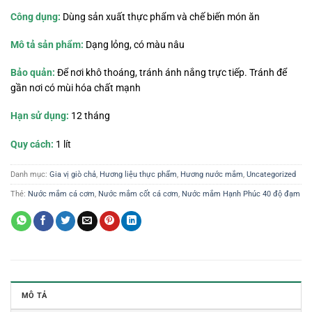
Công dụng:
Dùng sản xuất thực phẩm và chế biến món ăn
Mô tả sản phẩm:
Dạng lỏng, có màu nâu
Bảo quản:
Để nơi khô thoáng, tránh ánh nắng trực tiếp. Tránh để
gần nơi có mùi hóa chất mạnh
Hạn sử dụng:
12 tháng
Quy cách:
1 lít
Danh mục:
Gia vị giò chả
,
Hương liệu thực phẩm
,
Hương nước mắm
,
Uncategorized
Thẻ:
Nước mắm cá cơm
,
Nước mắm cốt cá cơm
,
Nước mắm Hạnh Phúc 40 độ đạm
MÔ TẢ