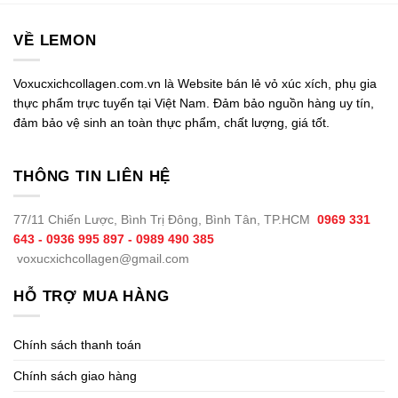
VỀ LEMON
Voxucxichcollagen.com.vn là Website bán lẻ vỏ xúc xích, phụ gia
thực phẩm trực tuyến tại Việt Nam. Đảm bảo nguồn hàng uy tín,
đảm bảo vệ sinh an toàn thực phẩm, chất lượng, giá tốt.
THÔNG TIN LIÊN HỆ
77/11 Chiến Lược, Bình Trị Đông, Bình Tân, TP.HCM
0969 331
643 - 0936 995 897 - 0989 490 385
voxucxichcollagen@gmail.com
HỖ TRỢ MUA HÀNG
Chính sách thanh toán
Chính sách giao hàng