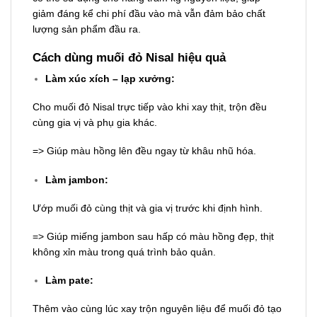
giảm đáng kể chi phí đầu vào mà vẫn đảm bảo chất
lượng sản phẩm đầu ra.
Cách dùng muối đỏ Nisal hiệu quả
Làm xúc xích – lạp xưởng:
Cho muối đỏ Nisal trực tiếp vào khi xay thịt, trộn đều
cùng gia vị và phụ gia khác.
=> Giúp màu hồng lên đều ngay từ khâu nhũ hóa.
Làm jambon:
Ướp muối đỏ cùng thịt và gia vị trước khi định hình.
=> Giúp miếng jambon sau hấp có màu hồng đẹp, thịt
không xỉn màu trong quá trình bảo quản.
Làm pate:
Thêm vào cùng lúc xay trộn nguyên liệu để muối đỏ tạo