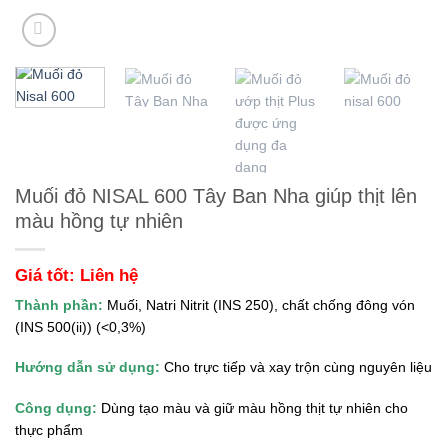
Muối đỏ NISAL 600 Tây Ban Nha giúp thịt lên
màu hồng tự nhiên
Giá tốt: Liên hệ
Thành phần:
Muối, Natri Nitrit (INS 250), chất chống đông vón
(INS 500(ii)) (<0,3%)
Hướng dẫn sử dụng:
Cho trực tiếp và xay trộn cùng nguyên liệu
Công dụng:
Dùng tạo màu và giữ màu hồng thịt tự nhiên cho
thực phẩm