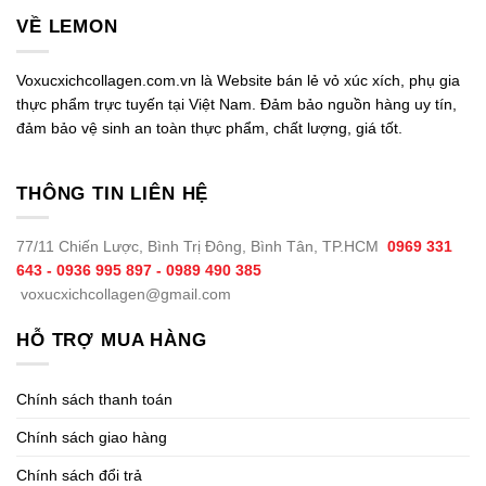
VỀ LEMON
Voxucxichcollagen.com.vn là Website bán lẻ vỏ xúc xích, phụ gia
thực phẩm trực tuyến tại Việt Nam. Đảm bảo nguồn hàng uy tín,
đảm bảo vệ sinh an toàn thực phẩm, chất lượng, giá tốt.
THÔNG TIN LIÊN HỆ
77/11 Chiến Lược, Bình Trị Đông, Bình Tân, TP.HCM
0969 331
643 - 0936 995 897 - 0989 490 385
voxucxichcollagen@gmail.com
HỖ TRỢ MUA HÀNG
Chính sách thanh toán
Chính sách giao hàng
Chính sách đổi trả