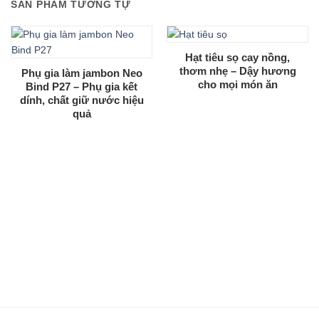
SẢN PHẨM TƯƠNG TỰ
Hạt tiêu sọ cay nồng,
thơm nhẹ – Dậy hương
Phụ gia làm jambon Neo
cho mọi món ăn
Bind P27 – Phụ gia kết
dính, chất giữ nước hiệu
quả