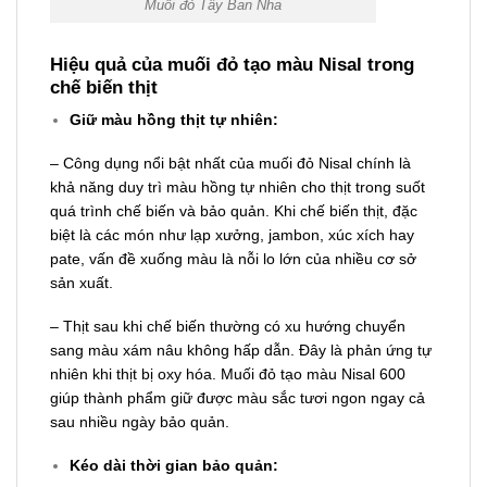
Muối đỏ Tây Ban Nha
Hiệu quả của muối đỏ tạo màu Nisal trong
chế biến thịt
Giữ màu hồng thịt tự nhiên:
– Công dụng nổi bật nhất của muối đỏ Nisal chính là
khả năng duy trì màu hồng tự nhiên cho thịt trong suốt
quá trình chế biến và bảo quản. Khi chế biến thịt, đặc
biệt là các món như lạp xưởng, jambon, xúc xích hay
pate, vấn đề xuống màu là nỗi lo lớn của nhiều cơ sở
sản xuất.
– Thịt sau khi chế biến thường có xu hướng chuyển
sang màu xám nâu không hấp dẫn. Đây là phản ứng tự
nhiên khi thịt bị oxy hóa. Muối đỏ tạo màu Nisal 600
giúp thành phẩm giữ được màu sắc tươi ngon ngay cả
sau nhiều ngày bảo quản.
Kéo dài thời gian bảo quản: