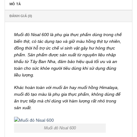
MÔ TẢ
ĐÁNH GIÁ (0)
Muối đỏ Nisal 600 là phụ gia thực phẩm dùng trong chế
biến thịt, có tác dụng tạo và giữ màu hồng thịt tự nhiên,
đồng thời hỗ trợ ức chế vi sinh vật gây hư hỏng thực
phẩm. Sản phẩm được sản xuất từ nguyên liệu nhập
khẩu từ Tây Ban Nha, đảm bảo hiệu quả tối ưu và an
toàn cho sức khỏe người tiêu dùng khi sử dụng đúng
liều lượng.
Khác hoàn toàn với muối ăn hay muối hồng Himalaya,
muối đỏ tạo màu là phụ gia thực phẩm, không dùng để
ăn trực tiếp mà chỉ dùng với hàm lượng rất nhỏ trong
sản xuất.
Muối đỏ Nisal 600