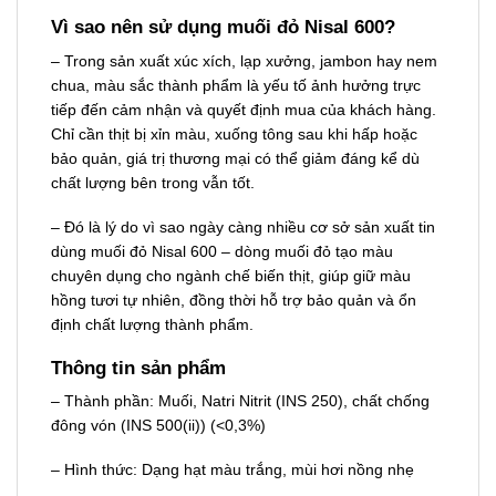
Vì sao nên sử dụng muối đỏ Nisal 600?
– Trong sản xuất xúc xích, lạp xưởng, jambon hay nem
chua, màu sắc thành phẩm là yếu tố ảnh hưởng trực
tiếp đến cảm nhận và quyết định mua của khách hàng.
Chỉ cần thịt bị xỉn màu, xuống tông sau khi hấp hoặc
bảo quản, giá trị thương mại có thể giảm đáng kể dù
chất lượng bên trong vẫn tốt.
– Đó là lý do vì sao ngày càng nhiều cơ sở sản xuất tin
dùng muối đỏ Nisal 600 – dòng muối đỏ tạo màu
chuyên dụng cho ngành chế biến thịt, giúp giữ màu
hồng tươi tự nhiên, đồng thời hỗ trợ bảo quản và ổn
định chất lượng thành phẩm.
Thông tin sản phẩm
– Thành phần: Muối, Natri Nitrit (INS 250), chất chống
đông vón (INS 500(ii)) (<0,3%)
– Hình thức: Dạng hạt màu trắng, mùi hơi nồng nhẹ