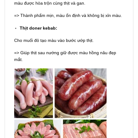
màu được hòa trộn cùng thịt và gan.
=> Thành phẩm mịn, màu ổn định và không bị xỉn màu.
Thịt doner kebab:
Cho muối đỏ tạo màu vào bước ướp thịt.
=> Giúp thịt sau nướng giữ được màu hồng nâu đẹp
mắt.