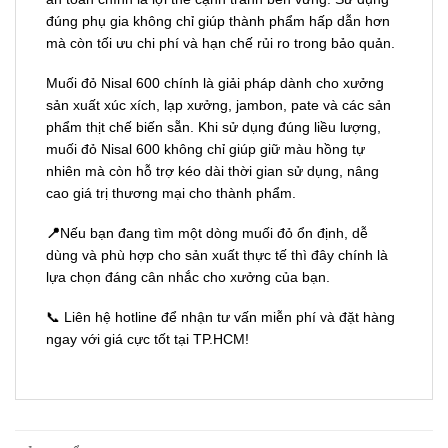
đúng phụ gia không chỉ giúp thành phẩm hấp dẫn hơn
mà còn tối ưu chi phí và hạn chế rủi ro trong bảo quản.
Muối đỏ Nisal 600 chính là giải pháp dành cho xưởng
sản xuất xúc xích, lạp xưởng, jambon, pate và các sản
phẩm thịt chế biến sẵn. Khi sử dụng đúng liều lượng,
muối đỏ Nisal 600 không chỉ giúp giữ màu hồng tự
nhiên mà còn hỗ trợ kéo dài thời gian sử dụng, nâng
cao giá trị thương mại cho thành phẩm.
📍
Nếu bạn đang tìm một dòng muối đỏ ổn định, dễ
dùng và phù hợp cho sản xuất thực tế thì đây chính là
lựa chọn đáng cân nhắc cho xưởng của bạn.
📞 Liên hệ hotline để nhận tư vấn miễn phí và đặt hàng
ngay với giá cực tốt tại TP.HCM!