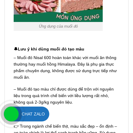
Ứng dụng của muối đỏ
🔔Lưu ý khi dùng muối đỏ tạo màu
– Muối đỏ Nisal 600 hoàn toàn khác với muối ăn thông
thường hay muối hồng Himalaya. Đây là phụ gia thực
phẩm chuyên dụng, không được sử dụng trực tiếp như
muối ăn.
– Muối đỏ tạo màu chỉ được dùng để trộn với nguyên
liệu trong quá trình chế biến với liều lượng rất nhỏ,
không quá 2-3g/kg nguyên liệu.
CHAT ZALO
👉 Trong ngành chế biến thịt, màu sắc đẹp – ổn định –
an toàn chính là lợi thế cạnh tranh bền vững. Sử dụng