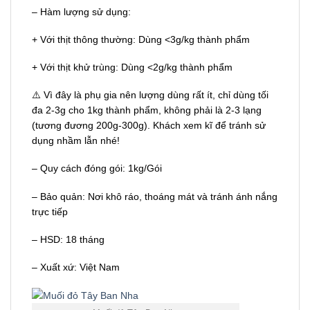
– Hàm lượng sử dụng:
+ Với thịt thông thường: Dùng <3g/kg thành phẩm
+ Với thịt khử trùng: Dùng <2g/kg thành phẩm
⚠️ Vì đây là phụ gia nên lượng dùng rất ít, chỉ dùng tối
đa 2-3g cho 1kg thành phẩm, không phải là 2-3 lạng
(tương đương 200g-300g). Khách xem kĩ để tránh sử
dụng nhầm lẫn nhé!
– Quy cách đóng gói: 1kg/Gói
– Bảo quản: Nơi khô ráo, thoáng mát và tránh ánh nắng
trực tiếp
– HSD: 18 tháng
– Xuất xứ: Việt Nam