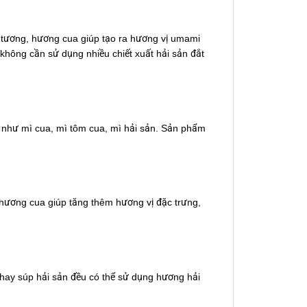
 tương, hương cua giúp tạo ra hương vị umami
hông cần sử dụng nhiều chiết xuất hải sản đắt
ị như mì cua, mì tôm cua, mì hải sản. Sản phẩm
 hương cua giúp tăng thêm hương vị đặc trưng,
hay súp hải sản đều có thể sử dụng hương hải