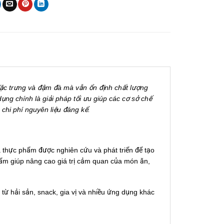
 đặc trưng và đậm đà mà vẫn ổn định chất lượng
ng chính là giải pháp tối ưu giúp các cơ sở chế
chi phí nguyên liệu đáng kể.
a thực phẩm được nghiên cứu và phát triển để tạo
phẩm giúp nâng cao giá trị cảm quan của món ăn,
 từ hải sản, snack, gia vị và nhiều ứng dụng khác