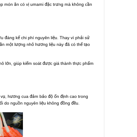
giúp món ăn có vị umami đặc trưng mà không cần
u đáng kể chi phí nguyên liệu. Thay vì phải sử
 cần một lượng nhỏ hương liệu này đã có thể tạo
mô lớn, giúp kiểm soát được giá thành thực phẩm
ùa vụ, hương cua đảm bảo độ ổn định cao trong
đổi do nguồn nguyên liệu không đồng đều.