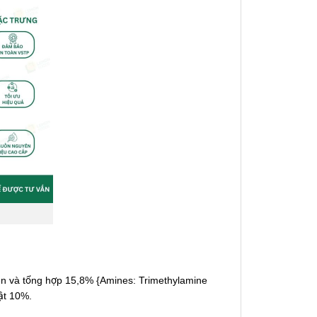
n và tổng hợp 15,8% {Amines: Trimethylamine
vật 10%.