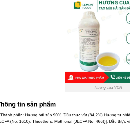
Hương cua VDN
hông tin sản phẩm
 Thành phần: Hương hải sản 90% [Dầu thực vật (84,2%) Hương tự nhiê
ECFA (No. 1610), Thioethers: Methional (JECFA No. 466)}], Dầu thực 