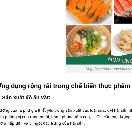
Ứng dụng của hương hải s
ng dụng rộng rãi trong chế biến thực phẩm
Sản xuất đồ ăn vặt:
ương cua là phụ gia thiết yếu trong sản xuất các loại snack vị hải sản n
ậu phộng vị cua rang muối, bánh phồng tôm cua,… Chỉ cần một lượng 
hơm hấp dẫn và vị ngọt đặc trưng của hải sản.