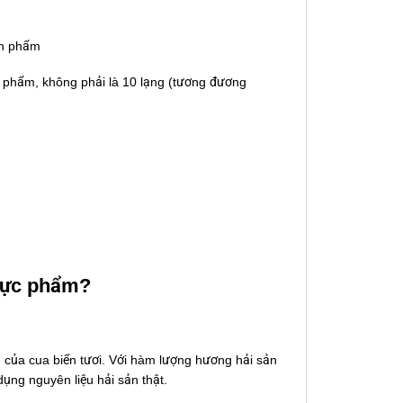
nh phẩm
nh phẩm, không phải là 10 lạng (tương đương
thực phẩm?
của cua biển tươi. Với hàm lượng hương hải sản
ng nguyên liệu hải sản thật.