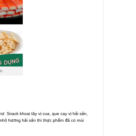
ản
hư: Snack khoai tây vị cua, que cay vị hải sản,
nhỏ hương hải sản thì thực phẩm đã có mùi