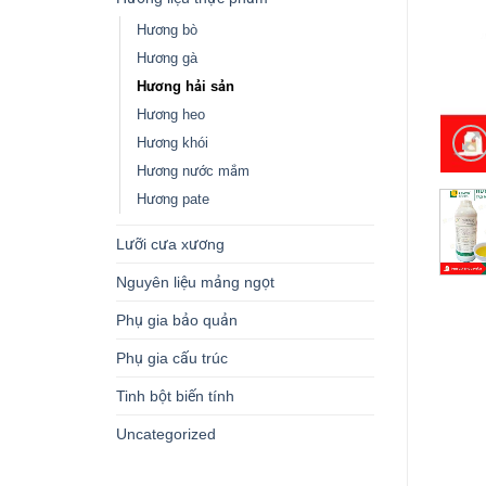
Hương bò
Hương gà
Hương hải sản
Hương heo
Hương khói
Hương nước mắm
Hương pate
Lưỡi cưa xương
Nguyên liệu mảng ngọt
Phụ gia bảo quản
Phụ gia cấu trúc
Tinh bột biến tính
Uncategorized