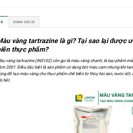
TẢ
ĐÁNH GIÁ (0)
àu vàng tartrazine là gì? Tại sao lại được
biến thực phẩm?
àu vàng tartrazine (INS102) còn gọi là màu vàng chanh, là loại phẩm m
ăm 2001. Điều đặc biệt là sản phẩm có dạng bột màu cam nhưng khi tan 
ùng để tạo màu vàng cho thực phẩm chế biến từ thủy hải sản, nước sốt,
iờ hết.