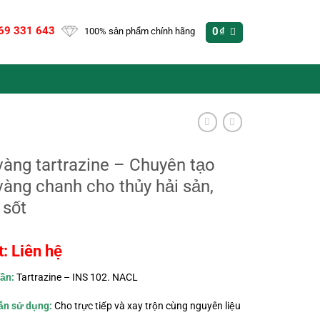
69 331 643
0
₫
100% sản phẩm chính hãng
àng tartrazine – Chuyên tạo
àng chanh cho thủy hải sản,
 sốt
t: Liên hệ
ần:
Tartrazine – INS 102. NACL
n sử dụng:
Cho trực tiếp và xay trộn cùng nguyên liệu