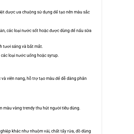
biệt được ưa chuộng sử dụng để tạo nên màu sắc
sản, các loại nước sốt hoặc được dùng để nấu sữa
h tươi sáng và bắt mắt.
các loại nước uống hoặc syrup.
c và viên nang, hỗ trợ tạo màu để dễ dàng phân
 màu vàng trendy thu hút người tiêu dùng.
ghiệp khác như nhuộm vải, chất tẩy rửa, đồ dùng