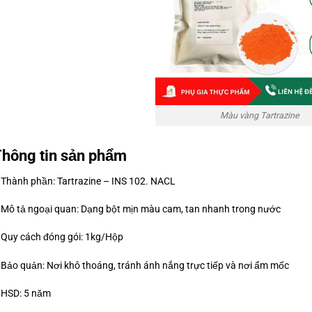
Màu vàng Tartrazine
hông tin sản phẩm
 Thành phần: Tartrazine – INS 102. NACL
 Mô tả ngoại quan: Dạng bột mịn màu cam, tan nhanh trong nước
 Quy cách đóng gói: 1kg/Hộp
 Bảo quản: Nơi khô thoáng, tránh ánh nắng trực tiếp và nơi ẩm mốc
 HSD: 5 năm