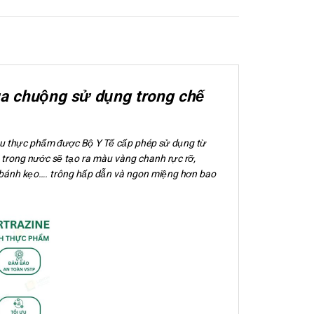
 ưa chuộng sử dụng trong chế
àu thực phẩm được Bộ Y Tế cấp phép sử dụng từ
trong nước sẽ tạo ra màu vàng chanh rực rỡ,
 bánh kẹo…. trông hấp dẫn và ngon miệng hơn bao