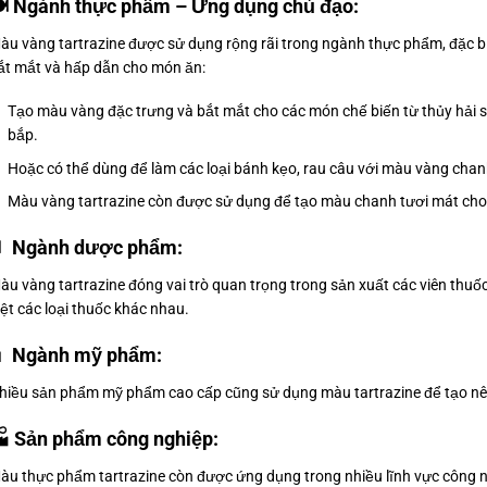
️ Ngành thực phẩm – Ứng dụng chủ đạo:
àu vàng tartrazine được sử dụng rộng rãi trong ngành thực phẩm, đặc 
ắt mắt và hấp dẫn cho món ăn:
Tạo màu vàng đặc trưng và bắt mắt cho các món chế biến từ thủy hải 
bắp.
Hoặc có thể dùng để làm các loại bánh kẹo, rau câu với màu vàng chan
Màu vàng tartrazine còn được sử dụng để tạo màu chanh tươi mát cho 
 Ngành dược phẩm:
àu vàng tartrazine đóng vai trò quan trọng trong sản xuất các viên thuố
iệt các loại thuốc khác nhau.
 Ngành mỹ phẩm:
hiều sản phẩm mỹ phẩm cao cấp cũng sử dụng màu tartrazine để tạo nên
 Sản phẩm công nghiệp:
àu thực phẩm tartrazine còn được ứng dụng trong nhiều lĩnh vực công n