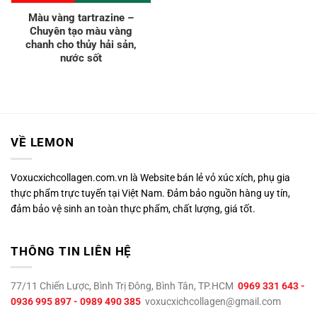
Màu vàng tartrazine –
Chuyên tạo màu vàng
chanh cho thủy hải sản,
nước sốt
VỀ LEMON
Voxucxichcollagen.com.vn là Website bán lẻ vỏ xúc xích, phụ gia
thực phẩm trực tuyến tại Việt Nam. Đảm bảo nguồn hàng uy tín,
đảm bảo vệ sinh an toàn thực phẩm, chất lượng, giá tốt.
THÔNG TIN LIÊN HỆ
77/11 Chiến Lược, Bình Trị Đông, Bình Tân, TP.HCM
0969 331 643 -
0936 995 897 - 0989 490 385
voxucxichcollagen@gmail.com