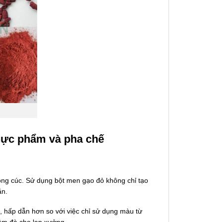
hực phẩm và pha chế
ng cúc. Sử dụng bột men gạo đỏ không chỉ tạo
ăn.
 hấp dẫn hơn so với việc chỉ sử dụng màu từ
đậm đà cho lạp xưởng.