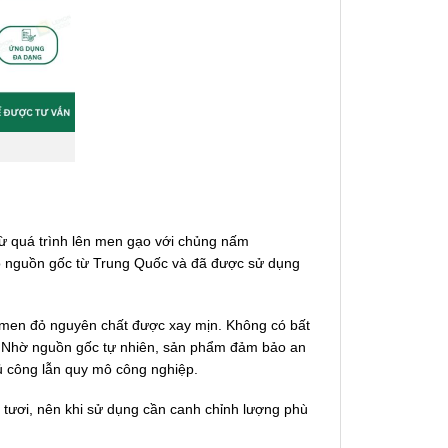
từ quá trình lên men gạo với chủng nấm
có nguồn gốc từ Trung Quốc và đã được sử dụng
 men đỏ nguyên chất được xay mịn. Không có bất
 Nhờ nguồn gốc tự nhiên, sản phẩm đảm bảo an
ủ công lẫn quy mô công nghiệp.
tươi, nên khi sử dụng cần canh chỉnh lượng phù