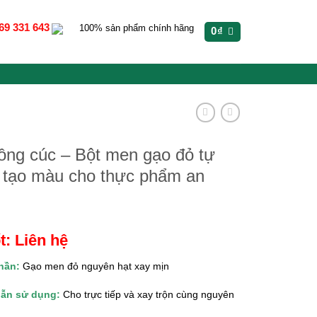
69 331 643
100% sản phẩm chính hãng
0
₫
ồng cúc – Bột men gạo đỏ tự
 tạo màu cho thực phẩm an
t: Liên hệ
hần:
Gạo men đỏ nguyên hạt xay mịn
ẫn sử dụng:
Cho trực tiếp và xay trộn cùng nguyên