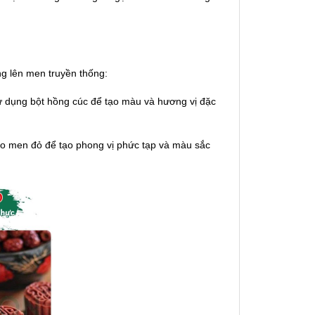
ng lên men truyền thống:
 dụng bột hồng cúc để tạo màu và hương vị đặc
o men đỏ để tạo phong vị phức tạp và màu sắc