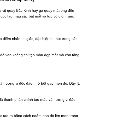
 vịt quay Bắc Kinh hay gà quay mật ong đều
 cúc tạo màu sắc bắt mắt và lớp vỏ giòn rụm.
điểm nhấn thị giác, đặc biệt thu hút trong các
đỏ vào không chỉ tạo màu đẹp mắt mà còn tăng
à hương vị độc đáo nhờ bột gạo men đỏ. Đây là
 là thành phần chính tạo màu và hương vị đặc
 tạo ra bằng cách ngâm gạo đỏ lên men trong