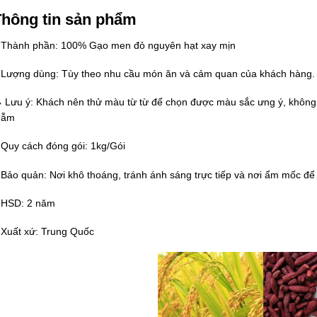
hông tin sản phẩm
 Thành phần: 100% Gạo men đỏ nguyên hạt xay mịn
 Lượng dùng: Tùy theo nhu cầu món ăn và cảm quan của khách hàng.
 Lưu ý: Khách nên thử màu từ từ để chọn được màu sắc ưng ý, không
hẫm
 Quy cách đóng gói: 1kg/Gói
 Bảo quản: Nơi khô thoáng, tránh ánh sáng trực tiếp và nơi ẩm mốc đ
 HSD: 2 năm
 Xuất xứ: Trung Quốc