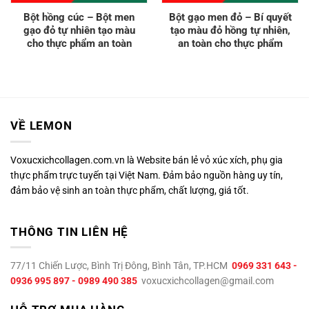
Bột hồng cúc – Bột men
Bột gạo men đỏ – Bí quyết
gạo đỏ tự nhiên tạo màu
tạo màu đỏ hồng tự nhiên,
cho thực phẩm an toàn
an toàn cho thực phẩm
VỀ LEMON
Voxucxichcollagen.com.vn là Website bán lẻ vỏ xúc xích, phụ gia
thực phẩm trực tuyến tại Việt Nam. Đảm bảo nguồn hàng uy tín,
đảm bảo vệ sinh an toàn thực phẩm, chất lượng, giá tốt.
THÔNG TIN LIÊN HỆ
77/11 Chiến Lược, Bình Trị Đông, Bình Tân, TP.HCM
0969 331 643 -
0936 995 897 - 0989 490 385
voxucxichcollagen@gmail.com