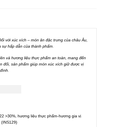
Đối với xúc xích – món ăn đặc trưng của châu Âu,
và sự hấp dẫn của thành phẩm.
 nhiên và hương liệu thực phẩm an toàn, mang đến
n đối, sản phẩm giúp món xúc xích giữ được vị
đình.
 1422 >30%, hương liệu thực phẩm-hương gia vị
% (INS129)