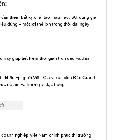
ên:
 cần thêm bất kỳ chất tạo màu nào. SỬ dụng gia
iêu dùng – một lợi thế lớn trong thời đại ngày
u này giúp tiết kiệm thời gian trộn đều và đảm
 khẩu vị người Việt. Gia vị xúc xích Đức Grand
ược độ ẩm và hương vị đặc trưng.
ích
 doanh nghiệp Việt Nam chinh phục thị trường