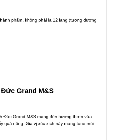
kg thành phẩm, không phải là 12 lạng (tương đương
ch Đức Grand M&S
c xích Đức Grand M&S mang đến hương thơm vừa
y quá nồng. Gia vị xúc xích này mang tone mùi