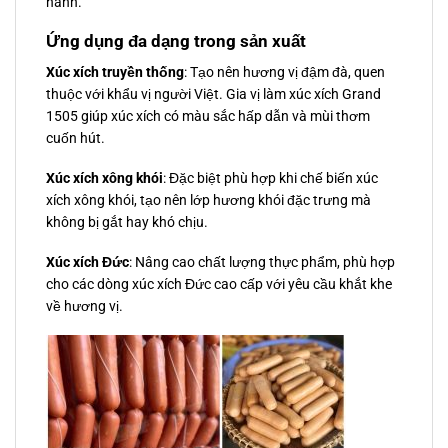
hành.
Ứng dụng đa dạng trong sản xuất
Xúc xích truyền thống
: Tạo nên hương vị đậm đà, quen
thuộc với khẩu vị người Việt. Gia vị làm xúc xích Grand
1505 giúp xúc xích có màu sắc hấp dẫn và mùi thơm
cuốn hút.
Xúc xích xông khói
: Đặc biệt phù hợp khi chế biến xúc
xích xông khói, tạo nên lớp hương khói đặc trưng mà
không bị gắt hay khó chịu.
Xúc xích Đức
: Nâng cao chất lượng thực phẩm, phù hợp
cho các dòng xúc xích Đức cao cấp với yêu cầu khắt khe
về hương vị.