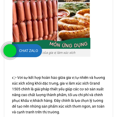
CHAT ZALO
Ứng dụng của gia vị làm xúc xích
👉 Với sự kết hợp hoàn hảo giữa gia vị tự nhiên và hương
xúc xích xông khói đặc trưng, gia vị làm xúc xích Grand
1505 chính là giải pháp thiết yếu giúp các cơ sở sản xuất
nâng cao chất lượng thành phẩm, tối ưu chi phí và chinh
phục khẩu vị khách hàng. Đây chính là lựa chọn lý tưởng
để tạo nên những sản phẩm xúc xích thơm ngon, an toàn
và cạnh tranh trên thị trường.