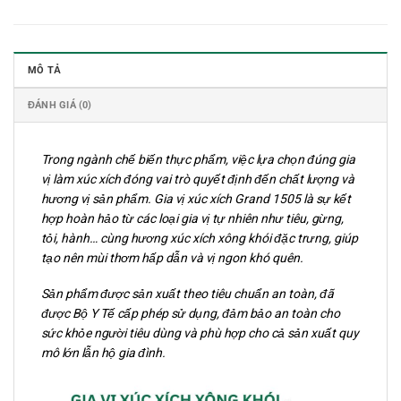
MÔ TẢ
ĐÁNH GIÁ (0)
Trong ngành chế biến thực phẩm, việc lựa chọn đúng gia
vị làm xúc xích đóng vai trò quyết định đến chất lượng và
hương vị sản phẩm. Gia vị xúc xích Grand 1505 là sự kết
hợp hoàn hảo từ các loại gia vị tự nhiên như tiêu, gừng,
tỏi, hành… cùng hương xúc xích xông khói đặc trưng, giúp
tạo nên mùi thơm hấp dẫn và vị ngon khó quên.
Sản phẩm được sản xuất theo tiêu chuẩn an toàn, đã
được Bộ Y Tế cấp phép sử dụng, đảm bảo an toàn cho
sức khỏe người tiêu dùng và phù hợp cho cả sản xuất quy
mô lớn lẫn hộ gia đình.