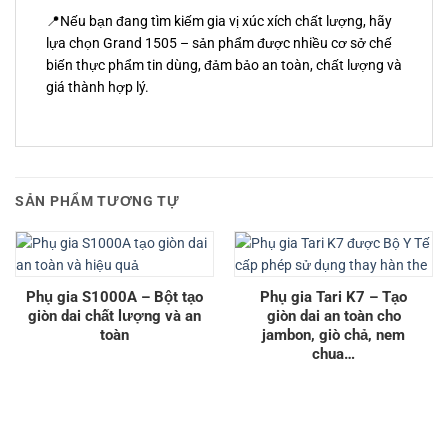
📍Nếu bạn đang tìm kiếm gia vị xúc xích chất lượng, hãy
lựa chọn Grand 1505 – sản phẩm được nhiều cơ sở chế
biến thực phẩm tin dùng, đảm bảo an toàn, chất lượng và
giá thành hợp lý.
SẢN PHẨM TƯƠNG TỰ
Phụ gia S1000A – Bột tạo
Phụ gia Tari K7 – Tạo
giòn dai chất lượng và an
giòn dai an toàn cho
toàn
jambon, giò chả, nem
chua…