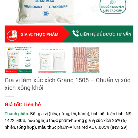
Gia vị làm xúc xích Grand 1505 – Chuẩn vị xúc
xích xông khói
Giá tốt: Liên hệ
Thành phần:
Bột gia vị (tiêu, gừng, tỏi, hành), tinh bột biến tính INS
1422 >30%, hương liệu thực phẩm-hương gia vị xúc xích 25% (tự
nhiên, tổng hợp), màu thực phẩm-Allura red AC 0.005% (INS129)