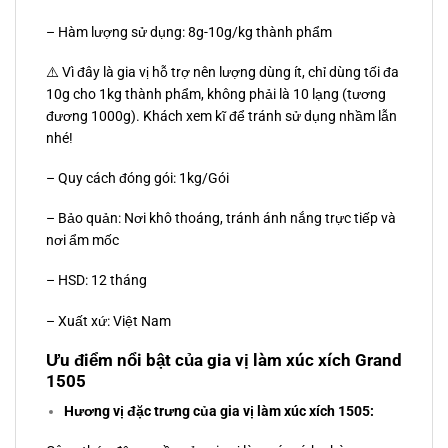
– Hàm lượng sử dụng: 8g-10g/kg thành phẩm
⚠️ Vì đây là gia vị hỗ trợ nên lượng dùng ít, chỉ dùng tối đa
10g cho 1kg thành phẩm, không phải là 10 lạng (tương
đương 1000g). Khách xem kĩ để tránh sử dụng nhầm lẫn
nhé!
– Quy cách đóng gói: 1kg/Gói
– Bảo quản: Nơi khô thoáng, tránh ánh nắng trực tiếp và
nơi ẩm mốc
– HSD: 12 tháng
– Xuất xứ: Việt Nam
Ưu điểm nổi bật của gia vị làm xúc xích Grand
1505
Hương vị đặc trưng của gia vị làm xúc xích 1505: