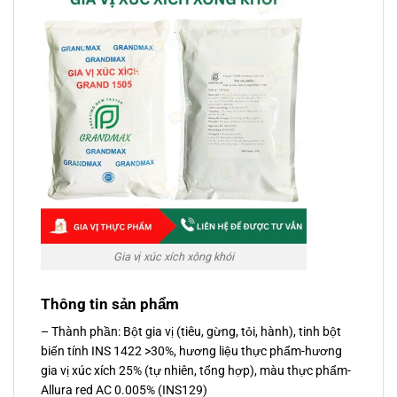
Gia vị xúc xích xông khói
Thông tin sản phẩm
– Thành phần: Bột gia vị (tiêu, gừng, tỏi, hành), tinh bột
biến tính INS 1422 >30%, hương liệu thực phẩm-hương
gia vị xúc xích 25% (tự nhiên, tổng hợp), màu thực phẩm-
Allura red AC 0.005% (INS129)