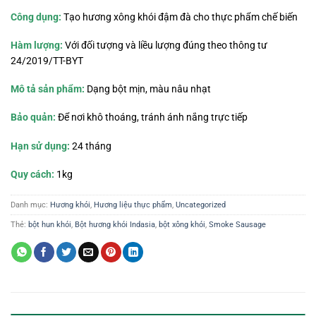
Công dụng:
Tạo hương xông khói đậm đà cho thực phẩm chế biến
Hàm lượng:
Với đối tượng và liều lượng đúng theo thông tư
24/2019/TT-BYT
Mô tả sản phẩm:
Dạng bột mịn, màu nâu nhạt
Bảo quản:
Để nơi khô thoáng, tránh ánh nắng trực tiếp
Hạn sử dụng:
24 tháng
Quy cách:
1kg
Danh mục:
Hương khói
,
Hương liệu thực phẩm
,
Uncategorized
Thẻ:
bột hun khói
,
Bột hương khói Indasia
,
bột xông khói
,
Smoke Sausage