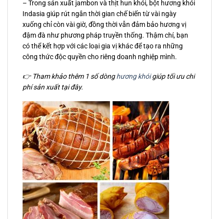
– Trong sản xuất jambon và thịt hun khói, bột hương khói
Indasia giúp rút ngắn thời gian chế biến từ vài ngày
xuống chỉ còn vài giờ, đồng thời vẫn đảm bảo hương vị
đậm đà như phương pháp truyền thống. Thậm chí, bạn
có thể kết hợp với các loại gia vị khác để tạo ra những
công thức độc quyền cho riêng doanh nghiệp mình.
👉 Tham khảo thêm 1 số dòng
hương khói
giúp tối ưu chi
phí sản xuất tại đây.