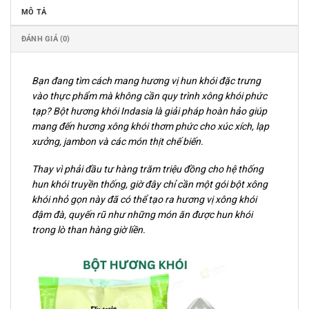
MÔ TẢ
ĐÁNH GIÁ (0)
Bạn đang tìm cách mang hương vị hun khói đặc trưng
vào thực phẩm mà không cần quy trình xông khói phức
tạp? Bột hương khói Indasia là giải pháp hoàn hảo giúp
mang đến hương xông khói thơm phức cho xúc xích, lạp
xưởng, jambon và các món thịt chế biến.
Thay vì phải đầu tư hàng trăm triệu đồng cho hệ thống
hun khói truyền thống, giờ đây chỉ cần một gói bột xông
khói nhỏ gọn này đã có thể tạo ra hương vị xông khói
đậm đà, quyến rũ như những món ăn được hun khói
trong lò than hàng giờ liền.