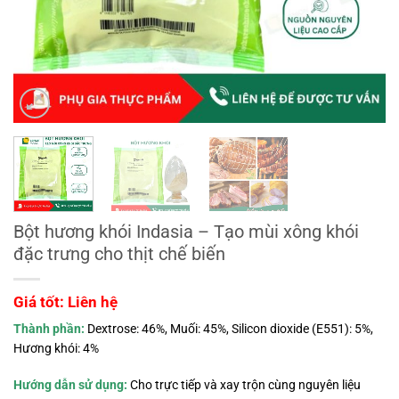
Bột hương khói Indasia – Tạo mùi xông khói
đặc trưng cho thịt chế biến
Giá tốt: Liên hệ
Thành phần:
Dextrose: 46%, Muối: 45%, Silicon dioxide (E551): 5%,
Hương khói: 4%
Hướng dẫn sử dụng:
Cho trực tiếp và xay trộn cùng nguyên liệu