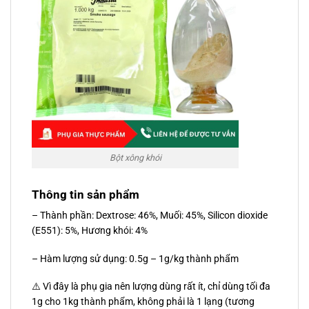
Bột xông khói
Thông tin sản phẩm
– Thành phần: Dextrose: 46%, Muối: 45%, Silicon dioxide
(E551): 5%, Hương khói: 4%
– Hàm lượng sử dụng: 0.5g – 1g/kg thành phẩm
⚠️ Vì đây là phụ gia nên lượng dùng rất ít, chỉ dùng tối đa
1g cho 1kg thành phẩm, không phải là 1 lạng (tương