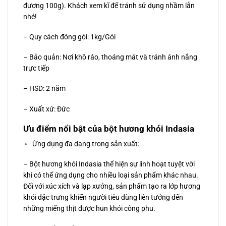
đương 100g). Khách xem kĩ để tránh sử dụng nhầm lẫn
nhé!
– Quy cách đóng gói: 1kg/Gói
– Bảo quản: Nơi khô ráo, thoáng mát và tránh ánh nắng
trực tiếp
– HSD: 2 năm
– Xuất xứ: Đức
Ưu điểm nổi bật của bột hương khói Indasia
Ứng dụng đa dạng trong sản xuất:
– Bột hương khói Indasia thể hiện sự linh hoạt tuyệt vời
khi có thể ứng dụng cho nhiều loại sản phẩm khác nhau.
Đối với xúc xích và lạp xưởng, sản phẩm tạo ra lớp hương
khói đặc trưng khiến người tiêu dùng liên tưởng đến
những miếng thịt được hun khói công phu.