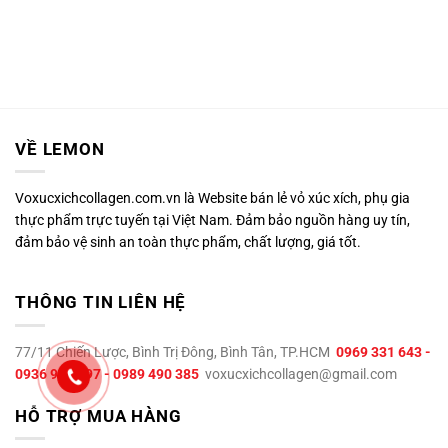
VỀ LEMON
Voxucxichcollagen.com.vn là Website bán lẻ vỏ xúc xích, phụ gia
thực phẩm trực tuyến tại Việt Nam. Đảm bảo nguồn hàng uy tín,
đảm bảo vệ sinh an toàn thực phẩm, chất lượng, giá tốt.
THÔNG TIN LIÊN HỆ
77/11 Chiến Lược, Bình Trị Đông, Bình Tân, TP.HCM
0969 331 643 -
0936 995 897 - 0989 490 385
voxucxichcollagen@gmail.com
HỖ TRỢ MUA HÀNG