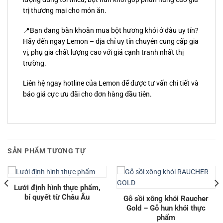
trị thương mại cho món ăn.
📍Bạn đang băn khoăn mua bột hương khói ở đâu uy tín?
Hãy đến ngay Lemon – địa chỉ uy tín chuyên cung cấp gia
vị, phụ gia chất lượng cao với giá cạnh tranh nhất thị
trường.
Liên hệ ngay hotline của Lemon để được tư vấn chi tiết và
báo giá cực ưu đãi cho đơn hàng đầu tiên.
SẢN PHẨM TƯƠNG TỰ
Lưới định hình thực phẩm,
bí quyết từ Châu Âu
Gỗ sồi xông khói Raucher
Gold – Gỗ hun khói thực
phẩm