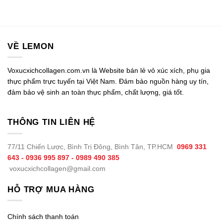
VỀ LEMON
Voxucxichcollagen.com.vn là Website bán lẻ vỏ xúc xích, phụ gia
thực phẩm trực tuyến tại Việt Nam. Đảm bảo nguồn hàng uy tín,
đảm bảo vệ sinh an toàn thực phẩm, chất lượng, giá tốt.
THÔNG TIN LIÊN HỆ
77/11 Chiến Lược, Bình Trị Đông, Bình Tân, TP.HCM
0969 331
643 - 0936 995 897 - 0989 490 385
voxucxichcollagen@gmail.com
HỖ TRỢ MUA HÀNG
Chính sách thanh toán