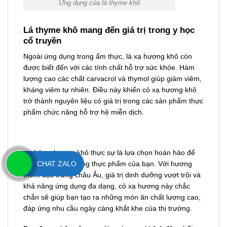
Ứng dụng của lá thyme khô
Lá thyme khô mang đến giá trị trong y học
cổ truyền
Ngoài ứng dụng trong ẩm thực, lá xạ hương khô còn
được biết đến với các tính chất hỗ trợ sức khỏe. Hàm
lượng cao các chất carvacrol và thymol giúp giảm viêm,
kháng viêm tự nhiên. Điều này khiến cỏ xạ hương khô
trở thành nguyên liệu có giá trị trong các sản phẩm thực
phẩm chức năng hỗ trợ hệ miễn dịch.
👉 Lá xạ hương khô thực sự là lựa chọn hoàn hảo để
CHAT ZALO
nâng cao chất lượng thực phẩm của bạn. Với hương
thơm đặc trưng châu Âu, giá trị dinh dưỡng vượt trội và
khả năng ứng dụng đa dạng, cỏ xạ hương này chắc
chắn sẽ giúp bạn tạo ra những món ăn chất lượng cao,
đáp ứng nhu cầu ngày càng khắt khe của thị trường.