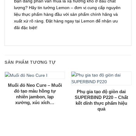
Bạn đang phân vân mua lá xạ hương khô ở đâu chất
lượng? Hãy tin tưởng Lemon – đơn vị cung cấp nguyên
liệu thực phẩm hàng đầu với sản phẩm chính hãng và
xuất xứ rõ ràng. Đặt hàng ngay tại Lemon để nhận ưu
đãi đặc biệt!
SẢN PHẨM TƯƠNG TỰ
Muối đỏ Neo Cure – Muối
đỏ tạo màu hồng tự
Phụ gia tạo độ giòn dai
nhiên jambon, lạp
SUPERBIND P220 – Chất
xưởng, xúc xích…
kết dính thực phẩm hiệu
quả