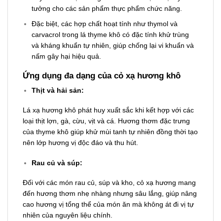
tưởng cho các sản phẩm thực phẩm chức năng.
Đặc biệt, các hợp chất hoạt tính như thymol và
carvacrol trong lá thyme khô có đặc tính khử trùng
và kháng khuẩn tự nhiên, giúp chống lại vi khuẩn và
nấm gây hại hiệu quả.
Ứng dụng đa dạng của cỏ xạ hương khô
Thịt và hải sản:
Lá xạ hương khô phát huy xuất sắc khi kết hợp với các
loại thịt lợn, gà, cừu, vịt và cá. Hương thơm đặc trưng
của thyme khô giúp khử mùi tanh tự nhiên đồng thời tạo
nên lớp hương vị độc đáo và thu hút.
Rau củ và súp:
Đối với các món rau củ, súp và kho, cỏ xạ hương mang
đến hương thơm nhẹ nhàng nhưng sâu lắng, giúp nâng
cao hương vị tổng thể của món ăn mà không át đi vị tự
nhiên của nguyên liệu chính.