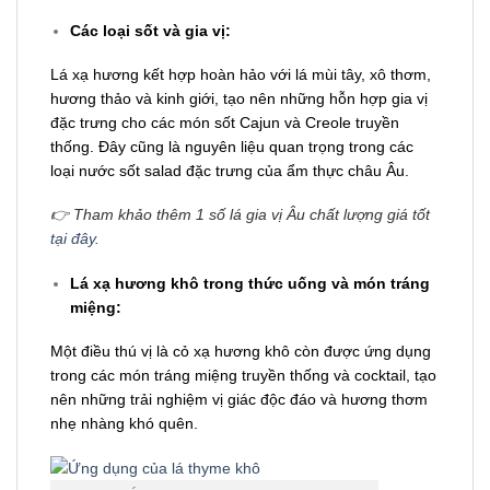
Các loại sốt và gia vị:
Lá xạ hương kết hợp hoàn hảo với lá mùi tây, xô thơm,
hương thảo và kinh giới, tạo nên những hỗn hợp gia vị
đặc trưng cho các món sốt Cajun và Creole truyền
thống. Đây cũng là nguyên liệu quan trọng trong các
loại nước sốt salad đặc trưng của ẩm thực châu Âu.
👉 Tham khảo thêm 1 số lá gia vị Âu chất lượng giá tốt
tại đây
.
Lá xạ hương khô trong thức uống và món tráng
miệng:
Một điều thú vị là cỏ xạ hương khô còn được ứng dụng
trong các món tráng miệng truyền thống và cocktail, tạo
nên những trải nghiệm vị giác độc đáo và hương thơm
nhẹ nhàng khó quên.