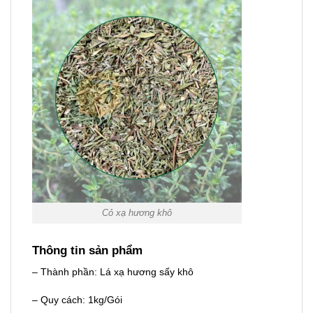
Cỏ xạ hương khô
Thông tin sản phẩm
– Thành phần: Lá xạ hương sấy khô
– Quy cách: 1kg/Gói