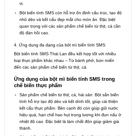
vị.
Bột biến tính SMS còn hỗ trợ ổn định cấu trúc, tạo độ
nhũ dẻo và kết cấu đẹp mắt cho món ăn. Đặc biệt
quan trọng với các sản phẩm chế biến từ thịt, cá cần
độ đàn hồi cao.
4. Ứng dụng đa dạng của bột mì biến tính SMS:
Bột biến tính SMS Thái Lan đều kết hợp tốt với nhiều
loại thực phẩm khác nhau – Từ bánh phở, bún miến
đến các sản phẩm chế biến từ thịt, cá.
Ứng dụng của bột mì biến tính SMS trong
chế biến thực phẩm
Sản phẩm chế biến từ thịt, cá, hải sản: Bột sắn biến
tính hỗ trợ tạo độ dẻo và kết dính tốt, giúp cải thiện
kết cấu thực phẩm. Bên cạnh đó còn giúp giữ nước
hiệu quả, hạn chế hao hụt trọng lượng khi đun nấu ở
nhiệt độ cao. Đặc biệt là làm chất độn giúp giảm giá
thành.