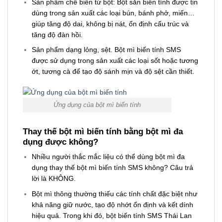
Sản phẩm chế biến từ bột: Bột sắn biến tính được tin
dùng trong sản xuất các loại bún, bánh phở, miến…
giúp tăng độ dai, không bị nát, ổn định cấu trúc và
tăng độ đàn hồi.
Sản phẩm dạng lỏng, sệt. Bột mì biến tính SMS
được sử dụng trong sản xuất các loại sốt hoặc tương
ớt, tương cà để tạo độ sánh mịn và độ sệt cần thiết.
Ứng dụng của bột mì biến tính
Thay thế bột mì biến tính bằng bột mì đa
dụng được không?
Nhiều người thắc mắc liệu có thể dùng bột mì đa
dụng thay thế bột mì biến tính SMS không? Câu trả
lời là KHÔNG.
Bột mì thông thường thiếu các tính chất đặc biệt như
khả năng giữ nước, tạo độ nhớt ổn định và kết dính
hiệu quả. Trong khi đó, bột biến tính SMS Thái Lan