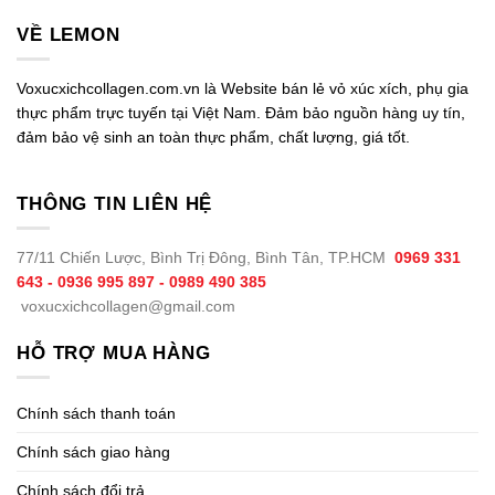
VỀ LEMON
Voxucxichcollagen.com.vn là Website bán lẻ vỏ xúc xích, phụ gia
thực phẩm trực tuyến tại Việt Nam. Đảm bảo nguồn hàng uy tín,
đảm bảo vệ sinh an toàn thực phẩm, chất lượng, giá tốt.
THÔNG TIN LIÊN HỆ
77/11 Chiến Lược, Bình Trị Đông, Bình Tân, TP.HCM
0969 331
643 - 0936 995 897 - 0989 490 385
voxucxichcollagen@gmail.com
HỖ TRỢ MUA HÀNG
Chính sách thanh toán
Chính sách giao hàng
Chính sách đổi trả