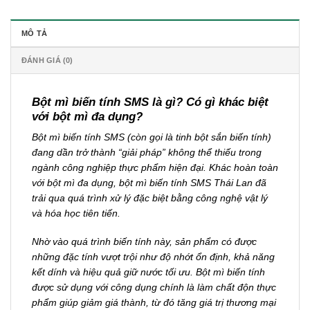
MÔ TẢ
ĐÁNH GIÁ (0)
Bột mì biến tính SMS là gì? Có gì khác biệt
với bột mì đa dụng?
Bột mì biến tính SMS (còn gọi là tinh bột sắn biến tính)
đang dần trở thành “giải pháp” không thể thiếu trong
ngành công nghiệp thực phẩm hiện đại. Khác hoàn toàn
với bột mì đa dụng, bột mì biến tính SMS Thái Lan đã
trải qua quá trình xử lý đặc biệt bằng công nghệ vật lý
và hóa học tiên tiến.
Nhờ vào quá trình biến tính này, sản phẩm có được
những đặc tính vượt trội như độ nhớt ổn định, khả năng
kết dính và hiệu quả giữ nước tối ưu. Bột mì biến tính
được sử dụng với công dụng chính là làm chất độn thực
phẩm giúp giảm giá thành, từ đó tăng giá trị thương mại