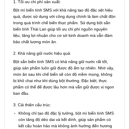
1. Tối ưu chi phí sản xuất:
Bột mì biến tính SMS với khả năng tạo độ đặc sệt hiệu
quả, được sử dụng với công dụng chính là làm chất độn
trong quá trình chế biến thực phẩm. Sử dụng bột sắn
biến tính Thái Lan giúp tối ưu chi phí nguồn nguyên
liệu, tăng lợi nhuận cho cơ sở kinh doanh mà vẫn đảm
bảo chất lượng món ăn.
2. Khả năng giữ nước hiệu quả:
Bột sắn biến tính SMS có khả năng giữ nước rất tốt,
giúp sản phẩm luôn giữ được độ ẩm tự nhiên. Nhờ vậy,
món ăn sau khi chế biến sẽ còn độ mềm mọng, không
bị khô chai như khi dùng bột thường. Đặc biệt, thực
phẩm có thể để được lâu hơn mà vẫn giữ được vị ngon
ban đầu.
3. Cải thiện cấu trúc:
Không chỉ tạo độ đặc lý tưởng, bột mì biến tính SMS
còn tăng độ dẻo dai và kết dính, giúp sản phẩm có
kết cấu hoàn hảo mà không ảnh hưởng đến hương