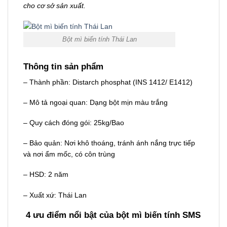
cho cơ sở sản xuất.
Bột mì biến tính Thái Lan
Thông tin sản phẩm
– Thành phần: Distarch phosphat (INS 1412/ E1412)
– Mô tả ngoại quan: Dạng bột mịn màu trắng
– Quy cách đóng gói: 25kg/Bao
– Bảo quản: Nơi khô thoáng, tránh ánh nắng trực tiếp
và nơi ẩm mốc, có côn trùng
– HSD: 2 năm
– Xuất xứ: Thái Lan
4 ưu điểm nổi bật của bột mì biến tính SMS