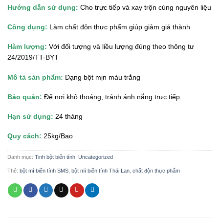
Hướng dẫn sử dụng:
Cho trực tiếp và xay trộn cùng nguyên liệu
Công dụng:
Làm chất độn thực phẩm giúp giảm giá thành
Hàm lượng:
Với đối tượng và liều lượng đúng theo thông tư
24/2019/TT-BYT
Mô tả sản phẩm:
Dạng bột mịn màu trắng
Bảo quản:
Để nơi khô thoáng, tránh ánh nắng trực tiếp
Hạn sử dụng:
24 tháng
Quy cách:
25kg/Bao
Danh mục:
Tinh bột biến tính
,
Uncategorized
Thẻ:
bột mì biến tính SMS
,
bột mì biến tính Thái Lan
,
chất độn thực phẩm