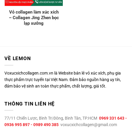
Vỏ collagen làm xúc xích
– Collagen Jing Zhen bọc
lạp xưởng
VỀ LEMON
Voxucxichcollagen.com.vn là Website bán lẻ vỏ xúc xích, phụ gia
thực phẩm trực tuyến tại Việt Nam. Đảm bảo nguồn hàng uy tín,
đảm bảo vệ sinh an toàn thực phẩm, chất lượng, giá tốt.
THÔNG TIN LIÊN HỆ
77/11 Chiến Lược, Bình Trị Đông, Bình Tân, TP.HCM
0969 331 643 -
0936 995 897 - 0989 490 385
voxucxichcollagen@gmail.com