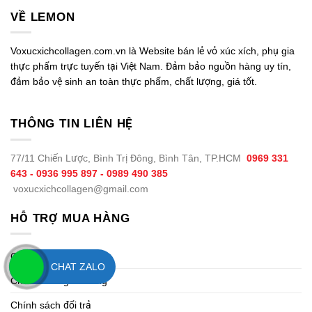
VỀ LEMON
Voxucxichcollagen.com.vn là Website bán lẻ vỏ xúc xích, phụ gia
thực phẩm trực tuyến tại Việt Nam. Đảm bảo nguồn hàng uy tín,
đảm bảo vệ sinh an toàn thực phẩm, chất lượng, giá tốt.
THÔNG TIN LIÊN HỆ
77/11 Chiến Lược, Bình Trị Đông, Bình Tân, TP.HCM
0969 331
643 - 0936 995 897 - 0989 490 385
voxucxichcollagen@gmail.com
HỖ TRỢ MUA HÀNG
Chính sách thanh toán
CHAT ZALO
Chính sách giao hàng
Chính sách đổi trả