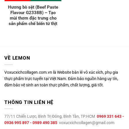
Hương bò sệt (Beef Paste
Flavour G2338B) – Tạo
mùi thơm đặc trưng cho
sản phẩm chế biến từ thịt
VỀ LEMON
Voxucxichcollagen.com.vn là Website bán lẻ vỏ xúc xích, phụ gia
thực phẩm trực tuyến tại Việt Nam. Đảm bảo nguồn hàng uy tín,
đảm bảo vệ sinh an toàn thực phẩm, chất lượng, giá tốt.
THÔNG TIN LIÊN HỆ
77/11 Chiến Lược, Bình Trị Đông, Bình Tân, TP.HCM
0969 331 643 -
0936 995 897 - 0989 490 385
voxucxichcollagen@gmail.com