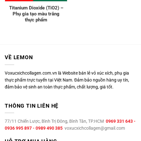
Titanium Dioxide (TiO2) –
Phụ gia tạo màu trắng
thực phẩm
VỀ LEMON
Voxucxichcollagen.com.vn là Website bán lẻ vỏ xúc xích, phụ gia
thực phẩm trực tuyến tại Việt Nam. Đảm bảo nguồn hàng uy tín,
đảm bảo vệ sinh an toàn thực phẩm, chất lượng, giá tốt.
THÔNG TIN LIÊN HỆ
77/11 Chiến Lược, Bình Trị Đông, Bình Tân, TP.HCM
0969 331 643 -
0936 995 897 - 0989 490 385
voxucxichcollagen@gmail.com