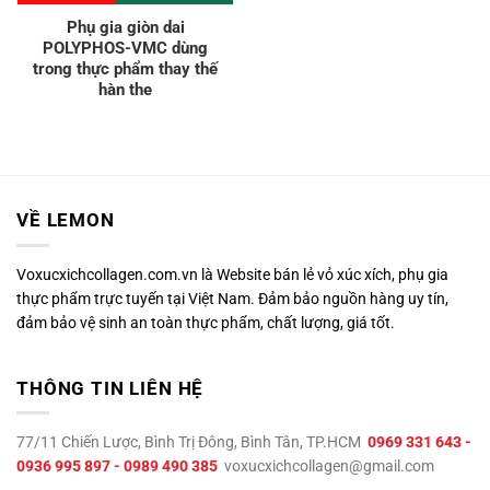
Phụ gia giòn dai
POLYPHOS-VMC dùng
trong thực phẩm thay thế
hàn the
VỀ LEMON
Voxucxichcollagen.com.vn là Website bán lẻ vỏ xúc xích, phụ gia
thực phẩm trực tuyến tại Việt Nam. Đảm bảo nguồn hàng uy tín,
đảm bảo vệ sinh an toàn thực phẩm, chất lượng, giá tốt.
THÔNG TIN LIÊN HỆ
77/11 Chiến Lược, Bình Trị Đông, Bình Tân, TP.HCM
0969 331 643 -
0936 995 897 - 0989 490 385
voxucxichcollagen@gmail.com