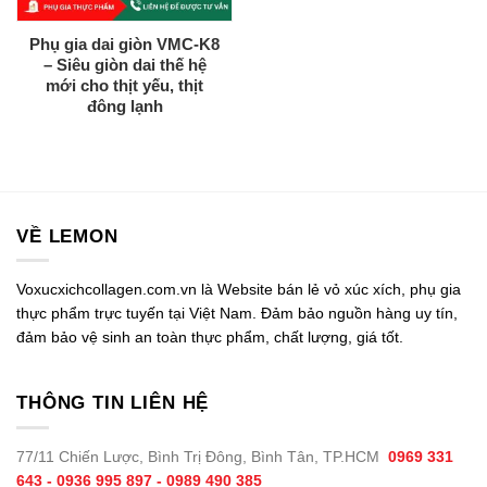
Phụ gia dai giòn VMC-K8
– Siêu giòn dai thế hệ
mới cho thịt yếu, thịt
đông lạnh
VỀ LEMON
Voxucxichcollagen.com.vn là Website bán lẻ vỏ xúc xích, phụ gia
thực phẩm trực tuyến tại Việt Nam. Đảm bảo nguồn hàng uy tín,
đảm bảo vệ sinh an toàn thực phẩm, chất lượng, giá tốt.
THÔNG TIN LIÊN HỆ
77/11 Chiến Lược, Bình Trị Đông, Bình Tân, TP.HCM
0969 331
643 - 0936 995 897 - 0989 490 385