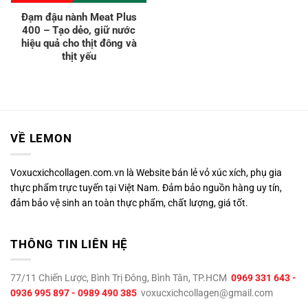
Đạm đậu nành Meat Plus
400 – Tạo dẻo, giữ nước
hiệu quả cho thịt đông và
thịt yếu
VỀ LEMON
Voxucxichcollagen.com.vn là Website bán lẻ vỏ xúc xích, phụ gia
thực phẩm trực tuyến tại Việt Nam. Đảm bảo nguồn hàng uy tín,
đảm bảo vệ sinh an toàn thực phẩm, chất lượng, giá tốt.
THÔNG TIN LIÊN HỆ
77/11 Chiến Lược, Bình Trị Đông, Bình Tân, TP.HCM
0969 331 643 -
0936 995 897 - 0989 490 385
voxucxichcollagen@gmail.com