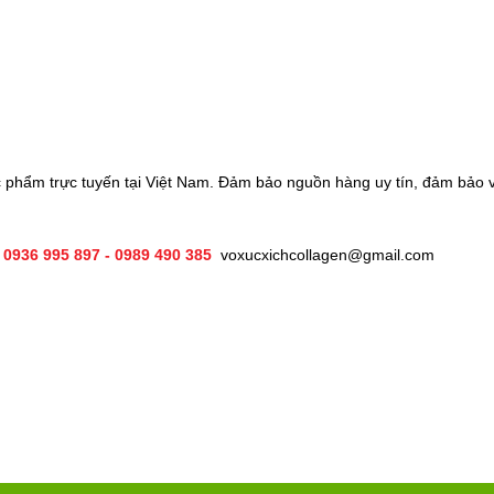
c phẩm trực tuyến tại Việt Nam. Đảm bảo nguồn hàng uy tín, đảm bảo v
 0936 995 897 - 0989 490 385
voxucxichcollagen@gmail.com