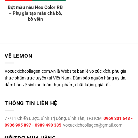
Bột màu nâu Neo Color RB
– Phụ gia tạo màu chả bò,
bò viên
VỀ LEMON
Voxucxichcollagen.com.vn là Website bán lẻ vỏ xúc xích, phụ gia
thực phẩm trực tuyến tại Việt Nam. Đảm bảo nguồn hàng uy tín,
đảm bảo vệ sinh an toàn thực phẩm, chất lượng, giá tốt.
THÔNG TIN LIÊN HỆ
77/11 Chiến Lược, Bình Trị Đông, Bình Tân, TP.HCM
0969 331 643 -
0936 995 897 - 0989 490 385
voxucxichcollagen@gmail.com