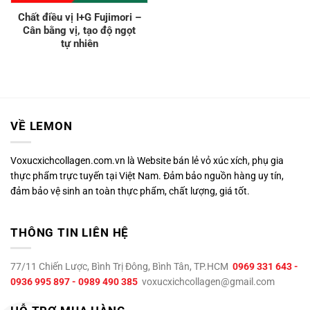
Chất điều vị I+G Fujimori –
Cân bằng vị, tạo độ ngọt
tự nhiên
VỀ LEMON
Voxucxichcollagen.com.vn là Website bán lẻ vỏ xúc xích, phụ gia
thực phẩm trực tuyến tại Việt Nam. Đảm bảo nguồn hàng uy tín,
đảm bảo vệ sinh an toàn thực phẩm, chất lượng, giá tốt.
THÔNG TIN LIÊN HỆ
77/11 Chiến Lược, Bình Trị Đông, Bình Tân, TP.HCM
0969 331 643 -
0936 995 897 - 0989 490 385
voxucxichcollagen@gmail.com