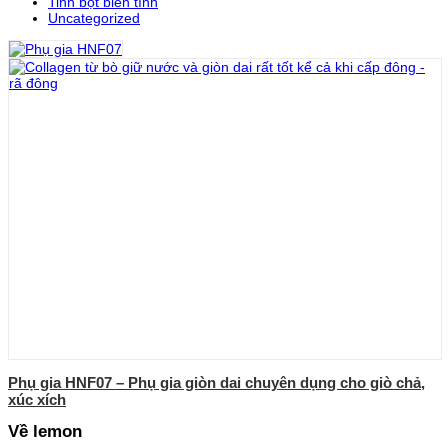
Tinh bột biến tính
Uncategorized
Phụ gia HNF07 – Phụ gia giòn dai chuyên dụng cho giò chả,
xúc xích
Về lemon