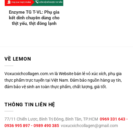
Enzyme TG T-VL: Phụ gia
kết dính chuyên dùng cho
thịt yếu, thịt đông lạnh
VỀ LEMON
Voxucxichcollagen.com.vn là Website bán lẻ vỏ xúc xích, phụ gia
thực phẩm trực tuyến tại Việt Nam. Đảm bảo nguồn hàng uy tín,
đảm bảo vệ sinh an toàn thực phẩm, chất lượng, giá tốt.
THÔNG TIN LIÊN HỆ
77/11 Chiến Lược, Bình Trị Đông, Bình Tân, TP.HCM
0969 331 643 -
0936 995 897 - 0989 490 385
voxucxichcollagen@gmail.com