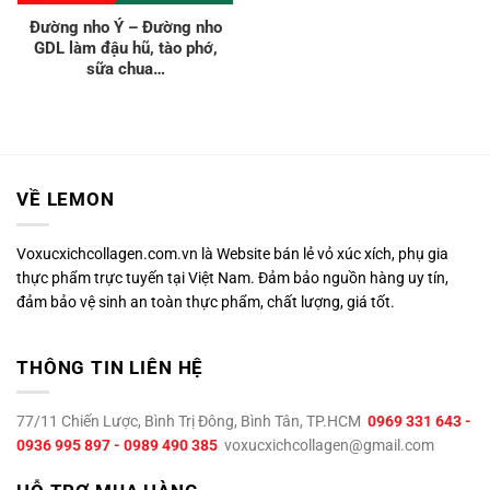
Đường nho Ý – Đường nho
GDL làm đậu hũ, tào phớ,
sữa chua…
VỀ LEMON
Voxucxichcollagen.com.vn là Website bán lẻ vỏ xúc xích, phụ gia
thực phẩm trực tuyến tại Việt Nam. Đảm bảo nguồn hàng uy tín,
đảm bảo vệ sinh an toàn thực phẩm, chất lượng, giá tốt.
THÔNG TIN LIÊN HỆ
77/11 Chiến Lược, Bình Trị Đông, Bình Tân, TP.HCM
0969 331 643 -
0936 995 897 - 0989 490 385
voxucxichcollagen@gmail.com