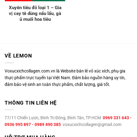
Xuyên tiêu đỏ loại 1 – Gia
vị cay tê dùng nấu lẩu, gà
ủ muối hoa tiêu
VỀ LEMON
Voxucxichcollagen.com.vn là Website bán lẻ vỏ xúc xích, phụ gia
thực phẩm trực tuyến tại Việt Nam. Đảm bảo nguồn hàng uy tín,
đảm bảo vệ sinh an toàn thực phẩm, chất lượng, giá tốt.
THÔNG TIN LIÊN HỆ
77/11 Chiến Lược, Bình Trị Đông, Bình Tân, TP.HCM
0969 331 643 -
0936 995 897 - 0989 490 385
voxucxichcollagen@gmail.com