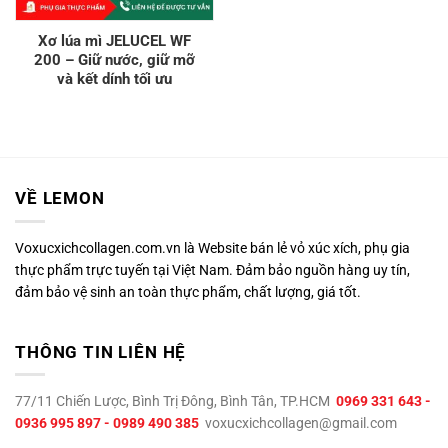
Xơ lúa mì JELUCEL WF
200 – Giữ nước, giữ mỡ
và kết dính tối ưu
VỀ LEMON
Voxucxichcollagen.com.vn là Website bán lẻ vỏ xúc xích, phụ gia
thực phẩm trực tuyến tại Việt Nam. Đảm bảo nguồn hàng uy tín,
đảm bảo vệ sinh an toàn thực phẩm, chất lượng, giá tốt.
THÔNG TIN LIÊN HỆ
77/11 Chiến Lược, Bình Trị Đông, Bình Tân, TP.HCM
0969 331 643 -
0936 995 897 - 0989 490 385
voxucxichcollagen@gmail.com