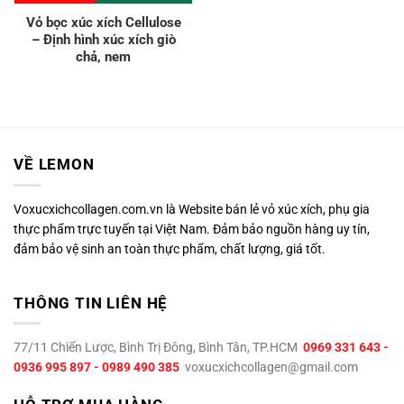
Vỏ bọc xúc xích Cellulose
– Định hình xúc xích giò
chả, nem
VỀ LEMON
Voxucxichcollagen.com.vn là Website bán lẻ vỏ xúc xích, phụ gia
thực phẩm trực tuyến tại Việt Nam. Đảm bảo nguồn hàng uy tín,
đảm bảo vệ sinh an toàn thực phẩm, chất lượng, giá tốt.
THÔNG TIN LIÊN HỆ
77/11 Chiến Lược, Bình Trị Đông, Bình Tân, TP.HCM
0969 331 643 -
0936 995 897 - 0989 490 385
voxucxichcollagen@gmail.com