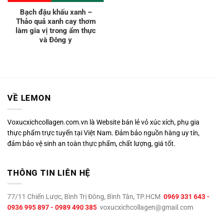
Bạch đậu khấu xanh –
Thảo quả xanh cay thơm
làm gia vị trong ẩm thực
và Đông y
VỀ LEMON
Voxucxichcollagen.com.vn là Website bán lẻ vỏ xúc xích, phụ gia
thực phẩm trực tuyến tại Việt Nam. Đảm bảo nguồn hàng uy tín,
đảm bảo vệ sinh an toàn thực phẩm, chất lượng, giá tốt.
THÔNG TIN LIÊN HỆ
77/11 Chiến Lược, Bình Trị Đông, Bình Tân, TP.HCM
0969 331 643 -
0936 995 897 - 0989 490 385
voxucxichcollagen@gmail.com