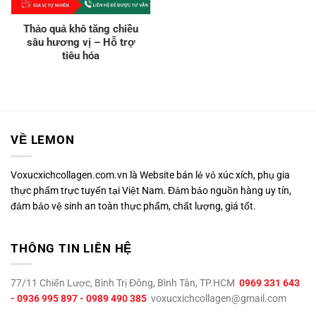
Thảo quả khô tăng chiều
sâu hương vị – Hỗ trợ
tiêu hóa
VỀ LEMON
Voxucxichcollagen.com.vn là Website bán lẻ vỏ xúc xích, phụ gia
thực phẩm trực tuyến tại Việt Nam. Đảm bảo nguồn hàng uy tín,
đảm bảo vệ sinh an toàn thực phẩm, chất lượng, giá tốt.
THÔNG TIN LIÊN HỆ
77/11 Chiến Lược, Bình Trị Đông, Bình Tân, TP.HCM
0969 331 643
- 0936 995 897 - 0989 490 385
voxucxichcollagen@gmail.com