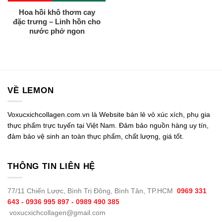
Hoa hồi khô thơm cay
đặc trưng – Linh hồn cho
nước phở ngon
VỀ LEMON
Voxucxichcollagen.com.vn là Website bán lẻ vỏ xúc xích, phụ gia
thực phẩm trực tuyến tại Việt Nam. Đảm bảo nguồn hàng uy tín,
đảm bảo vệ sinh an toàn thực phẩm, chất lượng, giá tốt.
THÔNG TIN LIÊN HỆ
77/11 Chiến Lược, Bình Trị Đông, Bình Tân, TP.HCM
0969 331
643 - 0936 995 897 - 0989 490 385
voxucxichcollagen@gmail.com