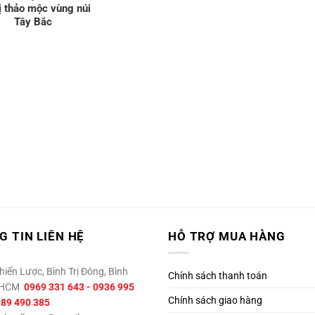
ị thảo mộc vùng núi
Tây Bắc
 TIN LIÊN HỆ
HỖ TRỢ MUA HÀNG
iến Lược, Bình Trị Đông, Bình
Chính sách thanh toán
P.HCM
0969 331 643 - 0936 995
Chính sách giao hàng
989 490 385