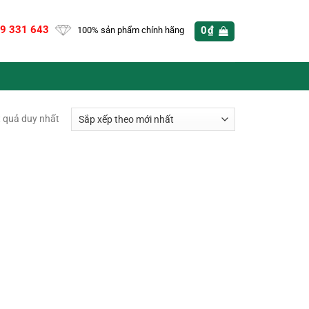
9 331 643
0
₫
100% sản phẩm chính hãng
t quả duy nhất