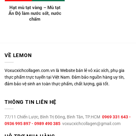
Hạt mù tạt vàng – Mù tạt
Ấn Độ làm nước sốt, nước
chấm
VỀ LEMON
Voxucxichcollagen.com.vn là Website bán lẻ vỏ xúc xích, phụ gia
thực phẩm trực tuyến tại Việt Nam. Đảm bảo nguồn hàng uy tín,
đảm bảo vệ sinh an toàn thực phẩm, chất lượng, giá tốt.
THÔNG TIN LIÊN HỆ
77/11 Chiến Lược, Bình Trị Đông, Bình Tân, TP.HCM
0969 331 643 -
0936 995 897 - 0989 490 385
voxucxichcollagen@gmail.com