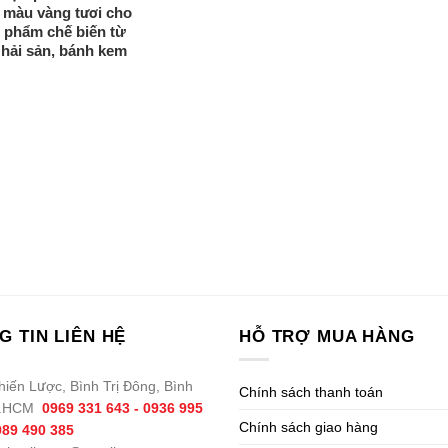
 màu vàng tươi cho
 phẩm chế biến từ
 hải sản, bánh kem
G TIN LIÊN HỆ
HỖ TRỢ MUA HÀNG
hiến Lược, Bình Trị Đông, Bình
Chính sách thanh toán
P.HCM
0969 331 643 - 0936 995
Chính sách giao hàng
989 490 385