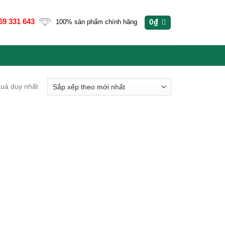
69 331 643
0
₫
100% sản phẩm chính hãng
quả duy nhất