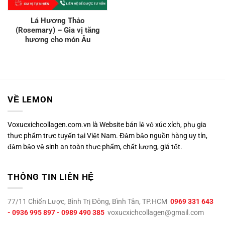
Lá Hương Thảo
(Rosemary) – Gia vị tăng
hương cho món Âu
VỀ LEMON
Voxucxichcollagen.com.vn là Website bán lẻ vỏ xúc xích, phụ gia
thực phẩm trực tuyến tại Việt Nam. Đảm bảo nguồn hàng uy tín,
đảm bảo vệ sinh an toàn thực phẩm, chất lượng, giá tốt.
THÔNG TIN LIÊN HỆ
77/11 Chiến Lược, Bình Trị Đông, Bình Tân, TP.HCM
0969 331 643
- 0936 995 897 - 0989 490 385
voxucxichcollagen@gmail.com