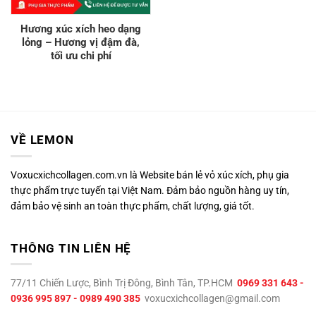
Hương xúc xích heo dạng
lỏng – Hương vị đậm đà,
tối ưu chi phí
VỀ LEMON
Voxucxichcollagen.com.vn là Website bán lẻ vỏ xúc xích, phụ gia
thực phẩm trực tuyến tại Việt Nam. Đảm bảo nguồn hàng uy tín,
đảm bảo vệ sinh an toàn thực phẩm, chất lượng, giá tốt.
THÔNG TIN LIÊN HỆ
77/11 Chiến Lược, Bình Trị Đông, Bình Tân, TP.HCM
0969 331 643 -
0936 995 897 - 0989 490 385
voxucxichcollagen@gmail.com