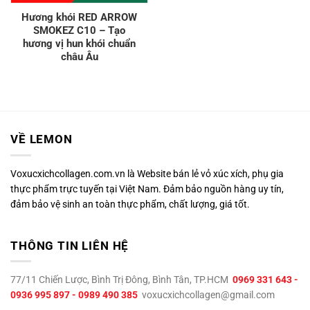
Hương khói RED ARROW
SMOKEZ C10 – Tạo
hương vị hun khói chuẩn
châu Âu
VỀ LEMON
Voxucxichcollagen.com.vn là Website bán lẻ vỏ xúc xích, phụ gia
thực phẩm trực tuyến tại Việt Nam. Đảm bảo nguồn hàng uy tín,
đảm bảo vệ sinh an toàn thực phẩm, chất lượng, giá tốt.
THÔNG TIN LIÊN HỆ
77/11 Chiến Lược, Bình Trị Đông, Bình Tân, TP.HCM
0969 331 643 -
0936 995 897 - 0989 490 385
voxucxichcollagen@gmail.com