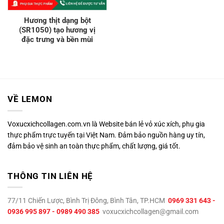
Hương thịt dạng bột
(SR1050) tạo hương vị
đặc trưng và bền mùi
VỀ LEMON
Voxucxichcollagen.com.vn là Website bán lẻ vỏ xúc xích, phụ gia
thực phẩm trực tuyến tại Việt Nam. Đảm bảo nguồn hàng uy tín,
đảm bảo vệ sinh an toàn thực phẩm, chất lượng, giá tốt.
THÔNG TIN LIÊN HỆ
77/11 Chiến Lược, Bình Trị Đông, Bình Tân, TP.HCM
0969 331 643 -
0936 995 897 - 0989 490 385
voxucxichcollagen@gmail.com