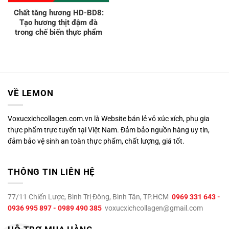
Chất tăng hương HD-BD8:
Tạo hương thịt đậm đà
trong chế biến thực phẩm
VỀ LEMON
Voxucxichcollagen.com.vn là Website bán lẻ vỏ xúc xích, phụ gia
thực phẩm trực tuyến tại Việt Nam. Đảm bảo nguồn hàng uy tín,
đảm bảo vệ sinh an toàn thực phẩm, chất lượng, giá tốt.
THÔNG TIN LIÊN HỆ
77/11 Chiến Lược, Bình Trị Đông, Bình Tân, TP.HCM
0969 331 643 -
0936 995 897 - 0989 490 385
voxucxichcollagen@gmail.com