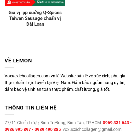
Gia vị lạp xưởng Q-Spices
Taiwan Sausage chuẩn vị
Đài Loan
VỀ LEMON
Voxucxichcollagen.com.vn là Website bán lẻ vỏ xúc xích, phụ gia
thực phẩm trực tuyến tại Việt Nam. Đảm bảo nguồn hàng uy tín,
đảm bảo vệ sinh an toàn thực phẩm, chất lượng, giá tốt.
THÔNG TIN LIÊN HỆ
77/11 Chiến Lược, Bình Trị Đông, Bình Tân, TP.HCM
0969 331 643 -
0936 995 897 - 0989 490 385
voxucxichcollagen@gmail.com