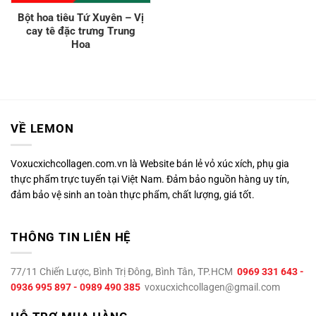
Bột hoa tiêu Tứ Xuyên – Vị
cay tê đặc trưng Trung
Hoa
VỀ LEMON
Voxucxichcollagen.com.vn là Website bán lẻ vỏ xúc xích, phụ gia
thực phẩm trực tuyến tại Việt Nam. Đảm bảo nguồn hàng uy tín,
đảm bảo vệ sinh an toàn thực phẩm, chất lượng, giá tốt.
THÔNG TIN LIÊN HỆ
77/11 Chiến Lược, Bình Trị Đông, Bình Tân, TP.HCM
0969 331 643 -
0936 995 897 - 0989 490 385
voxucxichcollagen@gmail.com