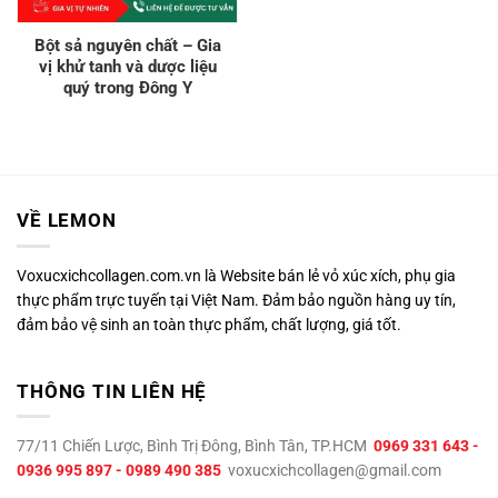
Bột sả nguyên chất – Gia
vị khử tanh và dược liệu
quý trong Đông Y
VỀ LEMON
Voxucxichcollagen.com.vn là Website bán lẻ vỏ xúc xích, phụ gia
thực phẩm trực tuyến tại Việt Nam. Đảm bảo nguồn hàng uy tín,
đảm bảo vệ sinh an toàn thực phẩm, chất lượng, giá tốt.
THÔNG TIN LIÊN HỆ
77/11 Chiến Lược, Bình Trị Đông, Bình Tân, TP.HCM
0969 331 643 -
0936 995 897 - 0989 490 385
voxucxichcollagen@gmail.com