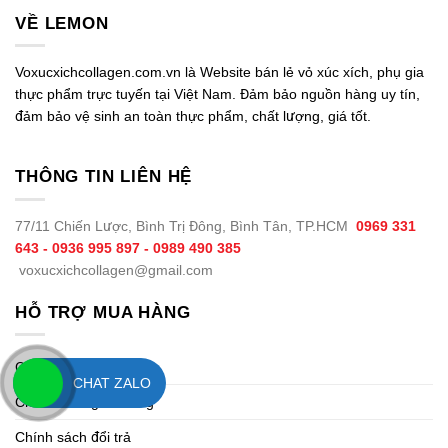
VỀ LEMON
Voxucxichcollagen.com.vn là Website bán lẻ vỏ xúc xích, phụ gia
thực phẩm trực tuyến tại Việt Nam. Đảm bảo nguồn hàng uy tín,
đảm bảo vệ sinh an toàn thực phẩm, chất lượng, giá tốt.
THÔNG TIN LIÊN HỆ
77/11 Chiến Lược, Bình Trị Đông, Bình Tân, TP.HCM
0969 331
643 - 0936 995 897 - 0989 490 385
voxucxichcollagen@gmail.com
HỖ TRỢ MUA HÀNG
Chính sách thanh toán
CHAT ZALO
Chính sách giao hàng
Chính sách đổi trả