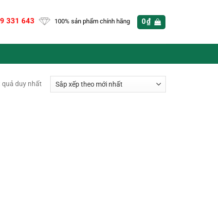
9 331 643
0
₫
100% sản phẩm chính hãng
t quả duy nhất