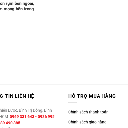
iòn rụm bên ngoài,
 mọng bên trong
 TIN LIÊN HỆ
HỖ TRỢ MUA HÀNG
iến Lược, Bình Trị Đông, Bình
Chính sách thanh toán
P.HCM
0969 331 643 - 0936 995
Chính sách giao hàng
989 490 385