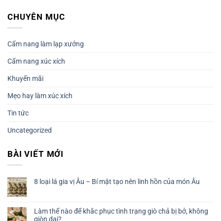
CHUYÊN MỤC
Cẩm nang làm lạp xưởng
Cẩm nang xúc xích
Khuyến mãi
Mẹo hay làm xúc xích
Tin tức
Uncategorized
BÀI VIẾT MỚI
8 loại lá gia vị Âu – Bí mật tạo nên linh hồn của món Âu
Làm thế nào để khắc phục tình trạng giò chả bị bở, không
giòn dai?