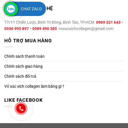
THÔNG TIN LIÊN HỆ
CHAT ZALO
77/11 Chiến Lược, Bình Trị Đông, Bình Tân, TP.HCM
0969 331 643 -
0936 995 897 - 0989 490 385
voxucxichcollagen@gmail.com
HỖ TRỢ MUA HÀNG
Chính sách thanh toán
Chính sách giao hàng
Chính sách đổi trả
Vỏ xúc xích collagen làm bằng gì ?
LIKE FACEBOOK