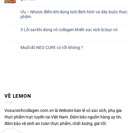
Ưu – Nhược điểm khi dùng lưới định hình và dây buộc thực
phẩm
3 Lỗi sai khi dùng vỏ collagen khiến xúc xích bị bục vỏ
Muối đỏ NEO CURE có tốt không ?
VỀ LEMON
Voxucxichcollagen.com.vn là Website bán lẻ vỏ xúc xích, phụ gia
thực phẩm trực tuyến tại Việt Nam. Đảm bảo nguồn hàng uy tín,
đảm bảo vệ sinh an toàn thực phẩm, chất lượng, giá tốt.